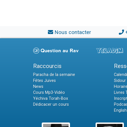
Nous contacter
Raccourcis
Ress
Paracha de la semaine
Calendr
Fêtes Juives
Sidour 
News
Horair
Cours Mp3-Vidéo
Livres
Yéchiva Torah-Box
Inscrip
Dédicacer un cours
Podcas
English