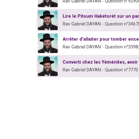
Rav Gabriel DAYAN - Question n°9290
Lire le Pitoum Hakétorèt sur un p
Rav Gabriel DAYAN - Question n°3467
Arrêter d'allaiter pour tomber ence
Rav Gabriel DAYAN - Question n°3398
Converti chez les Yéménites, avoi
Rav Gabriel DAYAN - Question n°7770