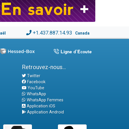
+1.437.887.14.93
raël
Canada
Retrouvez-nous...
Twitter
Facebook
YouTube
WhatsApp
WhatsApp Femmes
Application iOS
Application Android