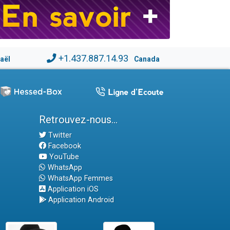
+1.437.887.14.93
raël
Canada
Retrouvez-nous...
Twitter
Facebook
YouTube
WhatsApp
WhatsApp Femmes
Application iOS
Application Android