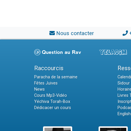
Nous contacter
Raccourcis
Ress
Paracha de la semaine
Calendr
Fêtes Juives
Sidour 
News
Horair
Cours Mp3-Vidéo
Livres
Yéchiva Torah-Box
Inscrip
Dédicacer un cours
Podcas
English