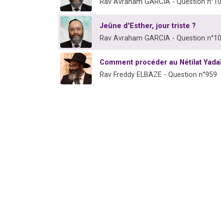
Rav Avraham GARCIA - Question n°1
Jeûne d'Esther, jour triste ?
Rav Avraham GARCIA - Question n°1
Comment procéder au Nétilat Yada
Rav Freddy ELBAZE - Question n°959