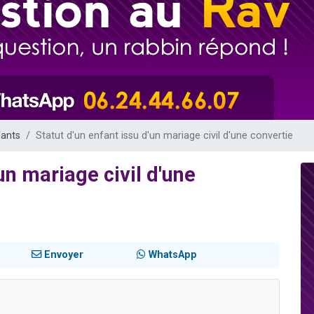
viennent de nous rejoindre sur WhatsApp
viennent de nous rejoindre sur WhatsApp
viennent de nous rejoindre sur WhatsApp
es viennent de faire un don pour Reloger Rivka, 6 enfants, victime de violences
fants
Statut d'un enfant issu d'un mariage civil d'une convertie
un mariage civil d'une
Envoyer
WhatsApp