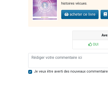
histoires vécues.
acheter ce livre
Ave
OUI
Je veux être averti des nouveaux commentaire