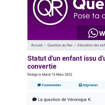
2 personnes 
2 personnes 
6 personnes 
4 personn
Accueil
Question au Rav
Education des en
Statut d'un enfant issu d'
convertie
Rédigé le Mardi 15 Mars 2022
Commenter
Imprimer
La question de Véronique K.