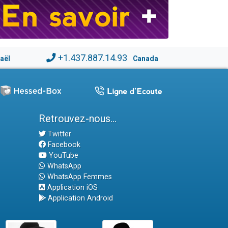
+1.437.887.14.93
raël
Canada
Retrouvez-nous...
Twitter
Facebook
YouTube
WhatsApp
WhatsApp Femmes
Application iOS
Application Android