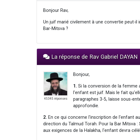
Bonjour Rav,
Un juif marié civilement à une convertie peut-il 
Bar-Mitsva ?
La réponse de Rav Gabriel DAYAN
Bonjour,
1.
Si la conversion de la femme 
l'enfant est juif. Mais le fait qu'
paragraphes 3-5, laisse sous-ent
45345 réponses
approfondie.
2.
En ce qui concerne l'inscription de l'enfant 
direction du Talmud Torah. Pour la Bar Mitsva 
aux exigences de la Halakha, l'enfant devra célé