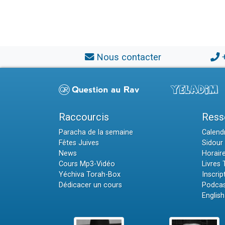
Nous contacter
Raccourcis
Ress
Paracha de la semaine
Calendr
Fêtes Juives
Sidour 
News
Horair
Cours Mp3-Vidéo
Livres
Yéchiva Torah-Box
Inscrip
Dédicacer un cours
Podcas
English