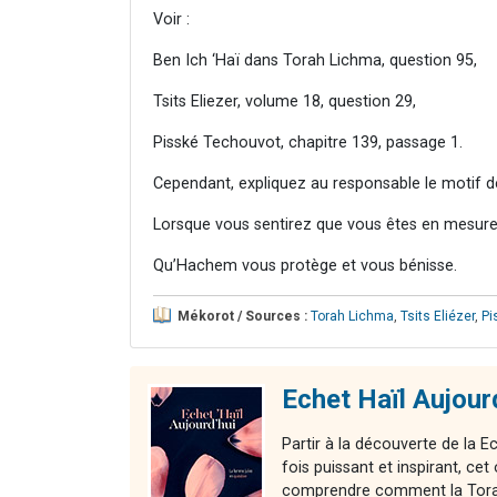
Voir :
Ben Ich ‘Haï dans Torah Lichma, question 95,
Tsits Eliezer, volume 18, question 29,
Pisské Techouvot, chapitre 139, passage 1.
Cependant, expliquez au responsable le motif de v
Lorsque vous sentirez que vous êtes en mesure 
Qu’Hachem vous protège et vous bénisse.
Mékorot / Sources :
Torah Lichma
,
Tsits Eliézer
,
Pi
Echet Haïl Aujour
Partir à la découverte de la E
fois puissant et inspirant, 
comprendre comment la Torah 