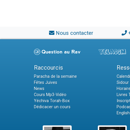
Nous contacter
Raccourcis
Ress
Paracha de la semaine
Calendr
Fêtes Juives
Sidour 
News
Horair
Cours Mp3-Vidéo
Livres
Yéchiva Torah-Box
Inscrip
Dédicacer un cours
Podcas
English