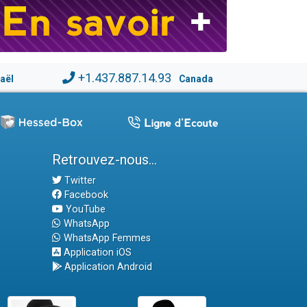
+1.437.887.14.93
raël
Canada
Retrouvez-nous...
Twitter
Facebook
YouTube
WhatsApp
WhatsApp Femmes
Application iOS
Application Android