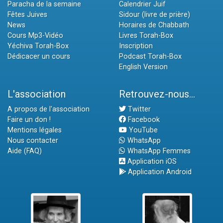
Paracha de la semaine
Calendrier Juif
Fêtes Juives
Sidour (livre de prière)
News
Horaires de Chabbath
Cours Mp3-Vidéo
Livres Torah-Box
Yéchiva Torah-Box
Inscription
Dédicacer un cours
Podcast Torah-Box
English Version
L'association
Retrouvez-nous...
A propos de l'association
Twitter
Faire un don !
Facebook
Mentions légales
YouTube
Nous contacter
WhatsApp
Aide (FAQ)
WhatsApp Femmes
Application iOS
Application Android