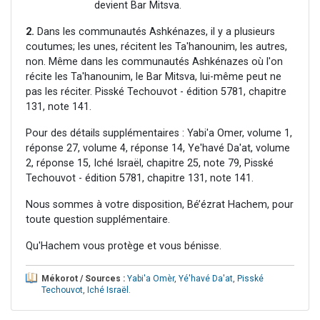
devient Bar Mitsva.
2.
Dans les communautés Ashkénazes, il y a plusieurs
coutumes; les unes, récitent les Ta'hanounim, les autres,
non. Même dans les communautés Ashkénazes où l'on
récite les Ta'hanounim, le Bar Mitsva, lui-même peut ne
pas les réciter. Pisské Techouvot - édition 5781, chapitre
131, note 141.
Pour des détails supplémentaires : Yabi'a Omer, volume 1,
réponse 27, volume 4, réponse 14, Ye'havé Da'at, volume
2, réponse 15, Iché Israël, chapitre 25, note 79, Pisské
Techouvot - édition 5781, chapitre 131, note 141.
Nous sommes à votre disposition, Bé’ézrat Hachem, pour
toute question supplémentaire.
Qu'Hachem vous protège et vous bénisse.
Mékorot / Sources :
Yabi'a Omèr
,
Yé'havé Da'at
,
Pisské
Techouvot
,
Iché Israël
.