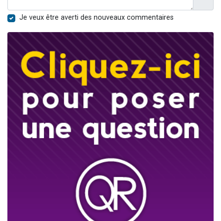
Je veux être averti des nouveaux commentaires