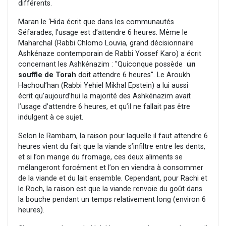
différents.
Maran le ‘Hida écrit que dans les communautés
Séfarades, l’usage est d’attendre 6 heures. Même le
Maharchal (Rabbi Chlomo Louvia, grand décisionnaire
Ashkénaze contemporain de Rabbi Yossef Karo) a écrit
concernant les Ashkénazim : "Quiconque possède
un
souffle de Torah
doit attendre 6 heures". Le Aroukh
Hachoul’han (Rabbi Yehiel Mikhal Epstein) a lui aussi
écrit qu’aujourd’hui la majorité des Ashkénazim avait
l’usage d’attendre 6 heures, et qu’il ne fallait pas être
indulgent à ce sujet.
Selon le Rambam, la raison pour laquelle il faut attendre 6
heures vient du fait que la viande s’infiltre entre les dents,
et si l’on mange du fromage, ces deux aliments se
mélangeront forcément et l’on en viendra à consommer
de la viande et du lait ensemble. Cependant, pour Rachi et
le Roch, la raison est que la viande renvoie du goût dans
la bouche pendant un temps relativement long (environ 6
heures).