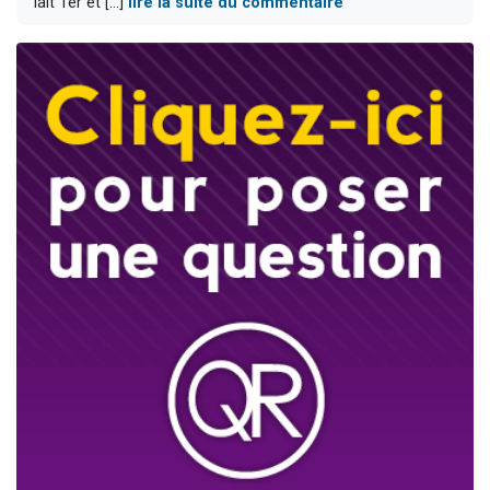
lait 1er et [...]
lire la suite du commentaire