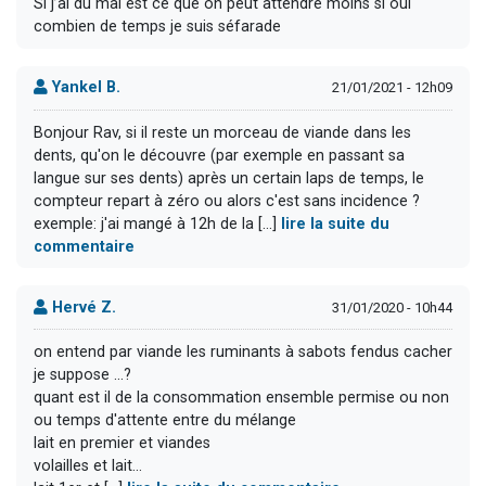
Si j’ai du mal est ce que on peut attendre moins si oui
combien de temps je suis séfarade
Yankel B.
21/01/2021 - 12h09
Bonjour Rav, si il reste un morceau de viande dans les
dents, qu'on le découvre (par exemple en passant sa
langue sur ses dents) après un certain laps de temps, le
compteur repart à zéro ou alors c'est sans incidence ?
exemple: j'ai mangé à 12h de la [...]
lire la suite du
commentaire
Hervé Z.
31/01/2020 - 10h44
on entend par viande les ruminants à sabots fendus cacher
je suppose ...?
quant est il de la consommation ensemble permise ou non
ou temps d'attente entre du mélange
lait en premier et viandes
volailles et lait...