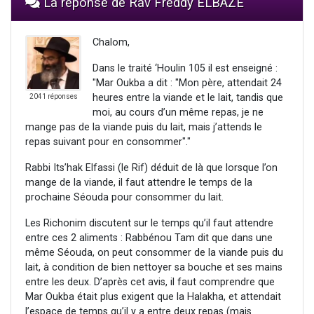
La réponse de Rav Freddy ELBAZE
Chalom,
Dans le traité ‘Houlin 105 il est enseigné :
"Mar Oukba a dit : "Mon père, attendait 24
heures entre la viande et le lait, tandis que
2041 réponses
moi, au cours d’un même repas, je ne
mange pas de la viande puis du lait, mais j’attends le
repas suivant pour en consommer"."
Rabbi Its’hak Elfassi (le Rif) déduit de là que lorsque l’on
mange de la viande, il faut attendre le temps de la
prochaine Séouda pour consommer du lait.
Les Richonim discutent sur le temps qu’il faut attendre
entre ces 2 aliments : Rabbénou Tam dit que dans une
même Séouda, on peut consommer de la viande puis du
lait, à condition de bien nettoyer sa bouche et ses mains
entre les deux. D’après cet avis, il faut comprendre que
Mar Oukba était plus exigent que la Halakha, et attendait
l’espace de temps qu’il y a entre deux repas (mais