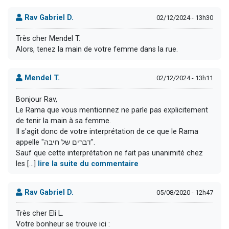
Rav Gabriel D.
02/12/2024 - 13h30
Très cher Mendel T.
Alors, tenez la main de votre femme dans la rue.
Mendel T.
02/12/2024 - 13h11
Bonjour Rav,
Le Rama que vous mentionnez ne parle pas explicitement
de tenir la main à sa femme.
Il s'agit donc de votre interprétation de ce que le Rama
appelle "דברים של חיבה".
Sauf que cette interprétation ne fait pas unanimité chez
les [...]
lire la suite du commentaire
Rav Gabriel D.
05/08/2020 - 12h47
Très cher Eli L.
Votre bonheur se trouve ici :