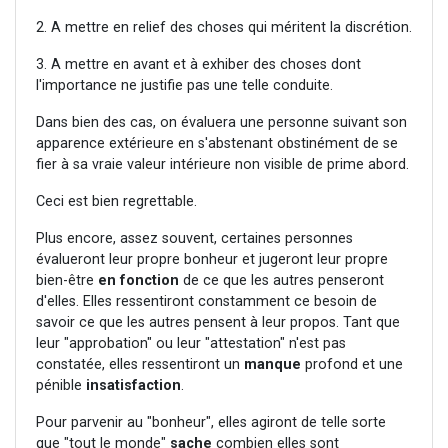
2. A mettre en relief des choses qui méritent la discrétion.
3. A mettre en avant et à exhiber des choses dont
l'importance ne justifie pas une telle conduite.
Dans bien des cas, on évaluera une personne suivant son
apparence extérieure en s'abstenant obstinément de se
fier à sa vraie valeur intérieure non visible de prime abord.
Ceci est bien regrettable.
Plus encore, assez souvent, certaines personnes
évalueront leur propre bonheur et jugeront leur propre
bien-être
en fonction
de ce que les autres penseront
d'elles. Elles ressentiront constamment ce besoin de
savoir ce que les autres pensent à leur propos. Tant que
leur "approbation" ou leur "attestation" n'est pas
constatée, elles ressentiront un
manque
profond et une
pénible
insatisfaction
.
Pour parvenir au "bonheur", elles agiront de telle sorte
que "tout le monde"
sache
combien elles sont