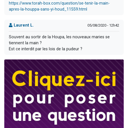
https://www.torah-box.com/question/se-tenir-la-main-
apres-la-houppa-sans-yi-houd_11559.html
Laurent L.
05/08/2020 - 12h42
Souvent au sortir de la Houpa, les nouveaux maries se
tiennent la main ?
Est ce interdit par les lois de la pudeur ?