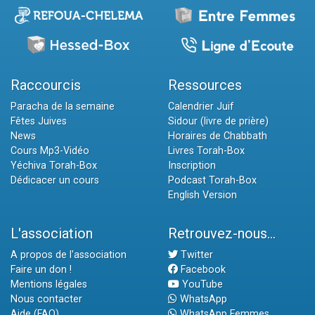
Raccourcis
Ressources
Paracha de la semaine
Calendrier Juif
Fêtes Juives
Sidour (livre de prière)
News
Horaires de Chabbath
Cours Mp3-Vidéo
Livres Torah-Box
Yéchiva Torah-Box
Inscription
Dédicacer un cours
Podcast Torah-Box
English Version
L'association
Retrouvez-nous...
A propos de l'association
Twitter
Faire un don !
Facebook
Mentions légales
YouTube
Nous contacter
WhatsApp
Aide (FAQ)
WhatsApp Femmes