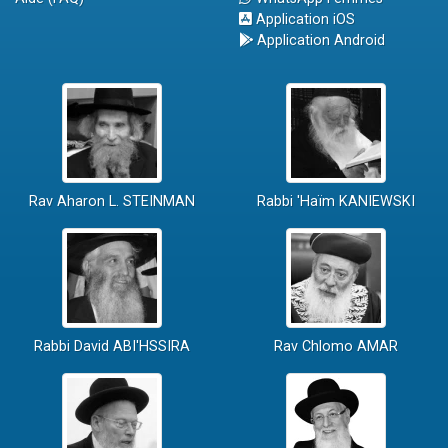
Application iOS
Application Android
Rav Aharon L. STEINMAN
Rabbi 'Haïm KANIEWSKI
Rabbi David ABI'HSSIRA
Rav Chlomo AMAR