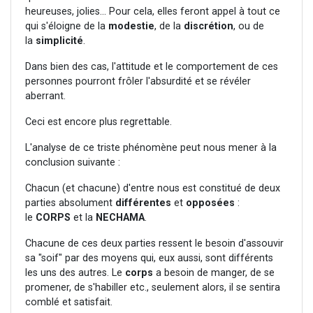
heureuses, jolies... Pour cela, elles feront appel à tout ce
qui s'éloigne de la
modestie
, de la
discrétion
, ou de
la
simplicité
.
Dans bien des cas, l'attitude et le comportement de ces
personnes pourront frôler l'absurdité et se révéler
aberrant.
Ceci est encore plus regrettable.
L'analyse de ce triste phénomène peut nous mener à la
conclusion suivante :
Chacun (et chacune) d'entre nous est constitué de deux
parties absolument
différentes
et
opposées
:
le
CORPS
et la
NECHAMA
.
Chacune de ces deux parties ressent le besoin d'assouvir
sa "soif" par des moyens qui, eux aussi, sont différents
les uns des autres. Le
corps
a besoin de manger, de se
promener, de s'habiller etc., seulement alors, il se sentira
comblé et satisfait.