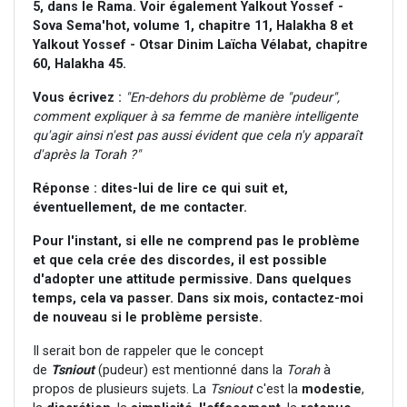
5, dans le Rama. Voir également Yalkout Yossef -
Sova Sema'hot, volume 1, chapitre 11, Halakha 8 et
Yalkout Yossef - Otsar Dinim Laïcha Vélabat, chapitre
60, Halakha 45.
Vous écrivez :
"En-dehors du problème de "pudeur",
comment expliquer à sa femme de manière intelligente
qu'agir ainsi n'est pas aussi évident que cela n'y apparaît
d'après la Torah ?"
Réponse :
dites-lui de lire ce qui suit et,
éventuellement, de me contacter.
Pour l'instant, si elle ne comprend pas le problème
et que cela crée des discordes, il est possible
d'adopter une attitude permissive.
Dans quelques
temps, cela va passer.
Dans six mois, contactez-moi
de nouveau si le problème persiste.
Il serait bon de rappeler que le concept
de
Tsniout
(pudeur) est mentionné dans la
Torah
à
propos de plusieurs sujets. La
Tsniout
c'est la
modestie
,