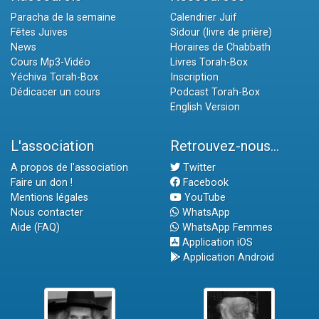
Paracha de la semaine
Calendrier Juif
Fêtes Juives
Sidour (livre de prière)
News
Horaires de Chabbath
Cours Mp3-Vidéo
Livres Torah-Box
Yéchiva Torah-Box
Inscription
Dédicacer un cours
Podcast Torah-Box
English Version
L'association
Retrouvez-nous...
A propos de l'association
Twitter
Faire un don !
Facebook
Mentions légales
YouTube
Nous contacter
WhatsApp
Aide (FAQ)
WhatsApp Femmes
Application iOS
Application Android