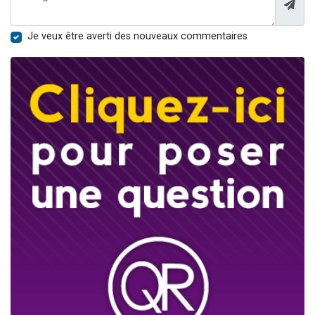
Je veux être averti des nouveaux commentaires