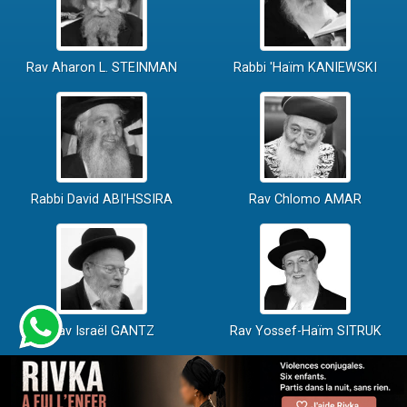
Rav Aharon L. STEINMAN
Rabbi 'Haïm KANIEWSKI
Rabbi David ABI'HSSIRA
Rav Chlomo AMAR
Rav Israël GANTZ
Rav Yossef-Haïm SITRUK