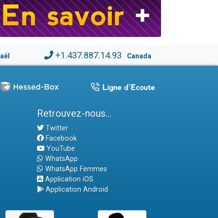
+1.437.887.14.93
raël
Canada
Retrouvez-nous...
Twitter
Facebook
YouTube
WhatsApp
WhatsApp Femmes
Application iOS
Application Android