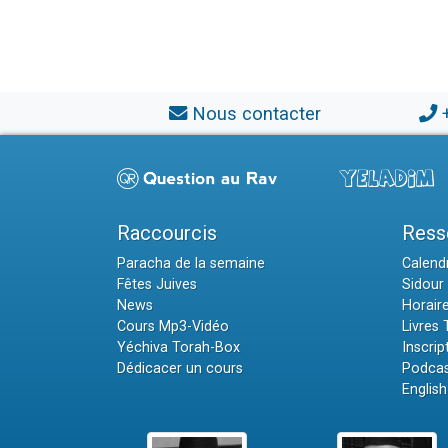
Nous contacter
Raccourcis
Ress
Paracha de la semaine
Calendr
Fêtes Juives
Sidour 
News
Horair
Cours Mp3-Vidéo
Livres
Yéchiva Torah-Box
Inscrip
Dédicacer un cours
Podcas
English