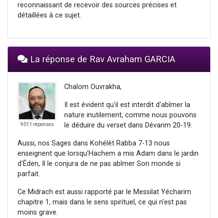
reconnaissant de recevoir des sources précises et
détaillées à ce sujet.
La réponse de Rav Avraham GARCIA
Chalom Ouvrakha,
Il est évident qu'il est interdit d'abîmer la
nature inutilement, comme nous pouvons
le déduire du verset dans Dévarim 20-19.
9011 réponses
Aussi, nos Sages dans Kohélèt Rabba 7-13 nous
enseignent que lorsqu'Hachem a mis Adam dans le jardin
d'Éden, Il le conjura de ne pas abîmer Son monde si
parfait.
Ce Midrach est aussi rapporté par le Messilat Yécharim
chapitre 1, mais dans le sens spirituel, ce qui n'est pas
moins grave.