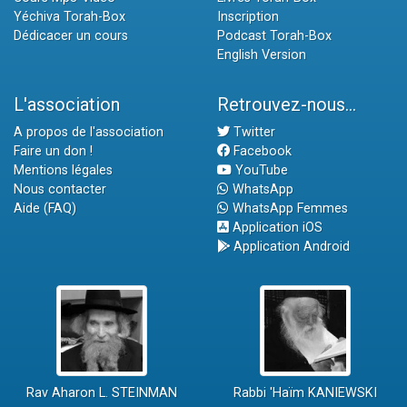
Yéchiva Torah-Box
Inscription
Dédicacer un cours
Podcast Torah-Box
English Version
L'association
Retrouvez-nous...
A propos de l'association
Twitter
Faire un don !
Facebook
Mentions légales
YouTube
Nous contacter
WhatsApp
Aide (FAQ)
WhatsApp Femmes
Application iOS
Application Android
Rav Aharon L. STEINMAN
Rabbi 'Haïm KANIEWSKI