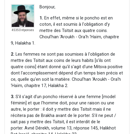
Bonjour,
1.
En effet, même si le poncho est en
coton, il est soumis à l'obligation d'y
mettre des Tsitsit aux quatre coins.
45350 réponses
Choul'han 'Aroukh - Ora'h 'Haïm, chapitre
9, Halakha 1.
2.
Les femmes ne sont pas soumises à l'obligation de
mettre des Tsitsit aux coins de leurs habits [s'ils ont
quatre coins] étant donné qu'il s'agit d'une Mitsva positive
dont l'accomplissement dépend d'un temps bien précis et
ce, quelle qu'en soit la matière. Choul'han ‘Aroukh - Ora’h
‘Haïm, chapitre 17, Halakha 2.
3.
S'il s'agit d'un poncho réservé à une femme [model
féminin] et que l'homme doit, pour une raison ou une
autre, le porter : il doit y mettre des Tsitsit mais il ne
récitera pas de Brakha avant de le porter. S'il ne peut /
sait pas y mettre des Tsitsit, il est interdit de le
porter. Avné Dérekh, volume 13, réponse 145, Halikhot