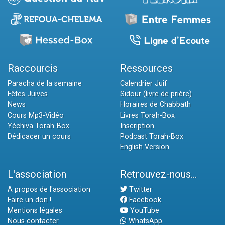
Raccourcis
Ressources
Paracha de la semaine
Calendrier Juif
Fêtes Juives
Sidour (livre de prière)
News
Horaires de Chabbath
Cours Mp3-Vidéo
Livres Torah-Box
Yéchiva Torah-Box
Inscription
Dédicacer un cours
Podcast Torah-Box
English Version
L'association
Retrouvez-nous...
A propos de l'association
Twitter
Faire un don !
Facebook
Mentions légales
YouTube
Nous contacter
WhatsApp