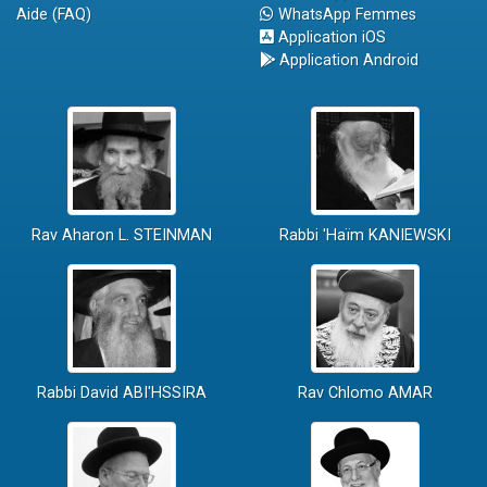
Aide (FAQ)
WhatsApp Femmes
Application iOS
Application Android
Rav Aharon L. STEINMAN
Rabbi 'Haïm KANIEWSKI
Rabbi David ABI'HSSIRA
Rav Chlomo AMAR