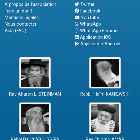
A propos de l'association
Twitter
Faire un don !
Facebook
Mentions légales
YouTube
Nous contacter
WhatsApp
Aide (FAQ)
WhatsApp Femmes
Application iOS
Application Android
Rav Aharon L. STEINMAN
Rabbi 'Haïm KANIEWSKI
Rabbi David ABI'HSSIRA
Rav Chlomo AMAR