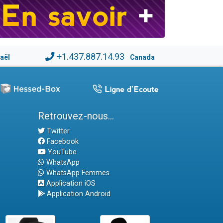
+1.437.887.14.93
raël
Canada
Retrouvez-nous...
Twitter
Facebook
YouTube
WhatsApp
WhatsApp Femmes
Application iOS
Application Android