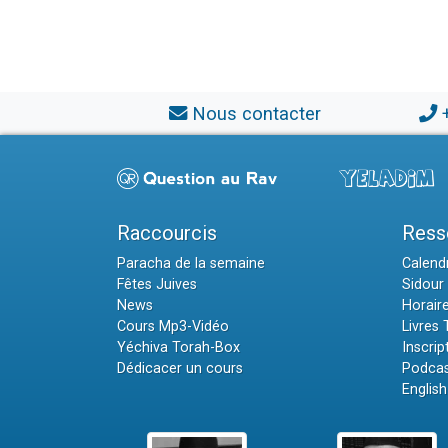
Nous contacter
Raccourcis
Ress
Paracha de la semaine
Calendr
Fêtes Juives
Sidour 
News
Horair
Cours Mp3-Vidéo
Livres
Yéchiva Torah-Box
Inscrip
Dédicacer un cours
Podcas
English