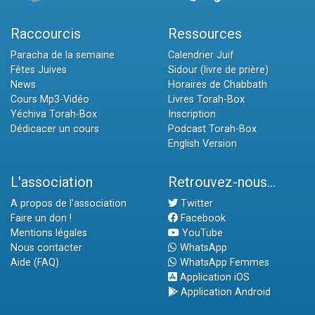
Raccourcis
Ressources
Paracha de la semaine
Calendrier Juif
Fêtes Juives
Sidour (livre de prière)
News
Horaires de Chabbath
Cours Mp3-Vidéo
Livres Torah-Box
Yéchiva Torah-Box
Inscription
Dédicacer un cours
Podcast Torah-Box
English Version
L'association
Retrouvez-nous...
A propos de l'association
Twitter
Faire un don !
Facebook
Mentions légales
YouTube
Nous contacter
WhatsApp
Aide (FAQ)
WhatsApp Femmes
Application iOS
Application Android