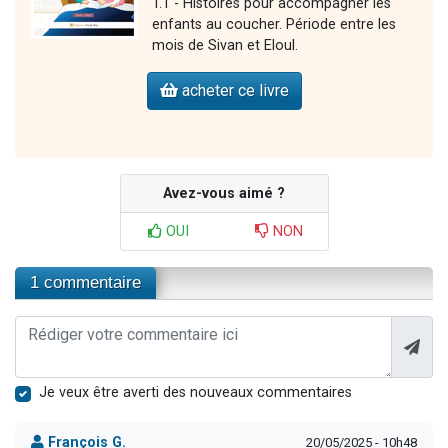
T.1 - Histoires pour accompagner les
enfants au coucher. Période entre les
mois de Sivan et Eloul.
acheter ce livre
Avez-vous aimé ?
OUI
NON
1 commentaire
Je veux être averti des nouveaux commentaires
François G.
20/05/2025 - 10h48