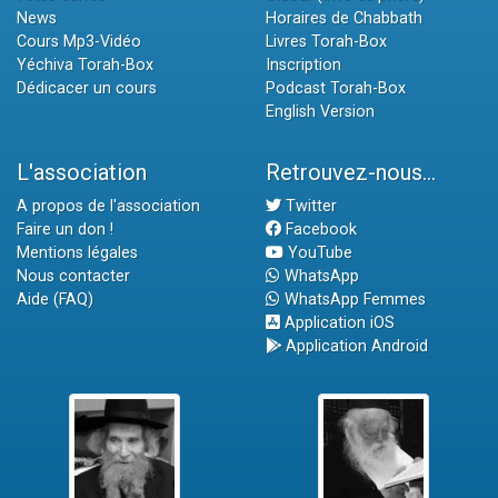
News
Horaires de Chabbath
Cours Mp3-Vidéo
Livres Torah-Box
Yéchiva Torah-Box
Inscription
Dédicacer un cours
Podcast Torah-Box
English Version
L'association
Retrouvez-nous...
A propos de l'association
Twitter
Faire un don !
Facebook
Mentions légales
YouTube
Nous contacter
WhatsApp
Aide (FAQ)
WhatsApp Femmes
Application iOS
Application Android