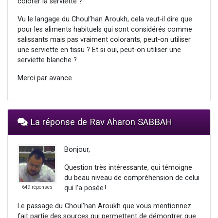
colorer la serviette ?
Vu le langage du Choul’han Aroukh, cela veut-il dire que
pour les aliments habituels qui sont considérés comme
salissants mais pas vraiment colorants, peut-on utiliser
une serviette en tissu ? Et si oui, peut-on utiliser une
serviette blanche ?
Merci par avance.
La réponse de Rav Aharon SABBAH
Bonjour,
Question très intéressante, qui témoigne
du beau niveau de compréhension de celui
qui l’a posée !
649 réponses
Le passage du Choul'han Aroukh que vous mentionnez
fait partie des sources qui permettent de démontrer que