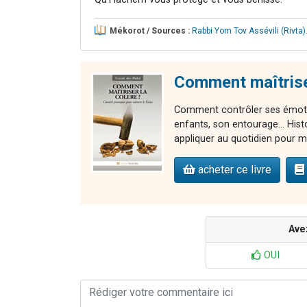
Mékorot / Sources :
Rabbi Yom Tov Assévili (Rivta)
Comment maîtriser
Comment contrôler ses émotio
enfants, son entourage... Hist
appliquer au quotidien pour ma
acheter ce livre
Ave
OUI