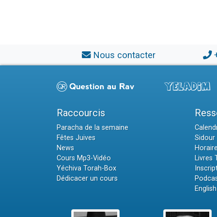
Nous contacter
Raccourcis
Ress
Paracha de la semaine
Calendr
Fêtes Juives
Sidour 
News
Horair
Cours Mp3-Vidéo
Livres
Yéchiva Torah-Box
Inscrip
Dédicacer un cours
Podcas
English