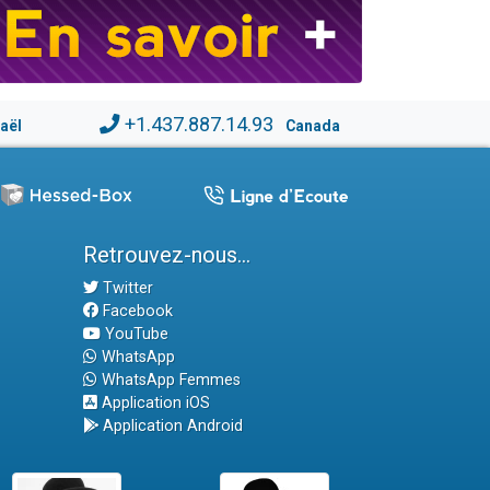
+1.437.887.14.93
raël
Canada
Retrouvez-nous...
Twitter
Facebook
YouTube
WhatsApp
WhatsApp Femmes
Application iOS
Application Android