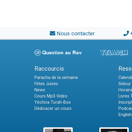
Nous contacter
Raccourcis
Ress
Paracha de la semaine
Calendr
Fêtes Juives
Sidour 
News
Horair
Cours Mp3-Vidéo
Livres
Yéchiva Torah-Box
Inscrip
Dédicacer un cours
Podcas
English