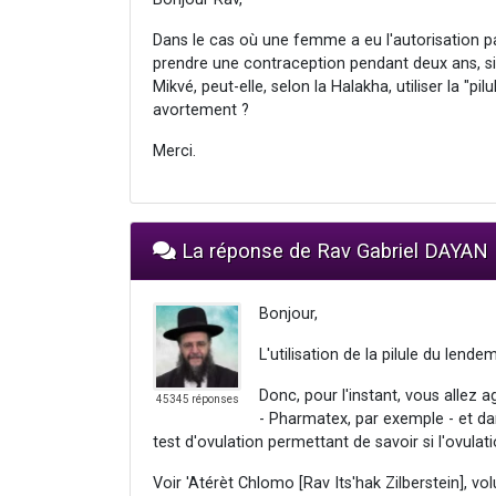
Dans le cas où une femme a eu l'autorisation p
prendre une contraception pendant deux ans, si
Mikvé, peut-elle, selon la Halakha, utiliser la 
avortement ?
Merci.
La réponse de Rav Gabriel DAYAN
Bonjour,
L'utilisation de la pilule du lende
Donc, pour l'instant, vous allez 
45345 réponses
- Pharmatex, par exemple - et da
test d'ovulation permettant de savoir si l'ovulat
Voir 'Atérèt Chlomo [Rav Its'hak Zilberstein], 