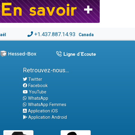
+1.437.887.14.93
raël
Canada
Retrouvez-nous...
Twitter
Facebook
YouTube
WhatsApp
WhatsApp Femmes
Application iOS
Application Android