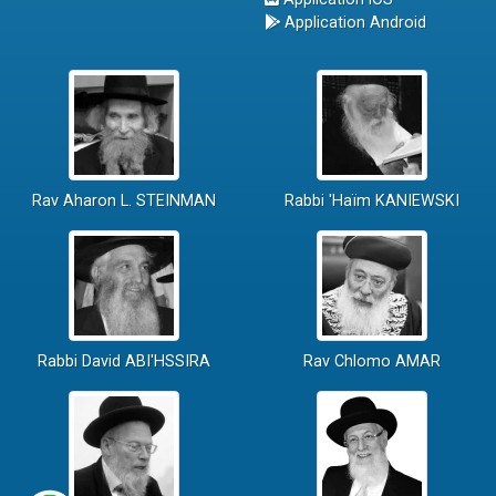
Application Android
Rav Aharon L. STEINMAN
Rabbi 'Haïm KANIEWSKI
Rabbi David ABI'HSSIRA
Rav Chlomo AMAR