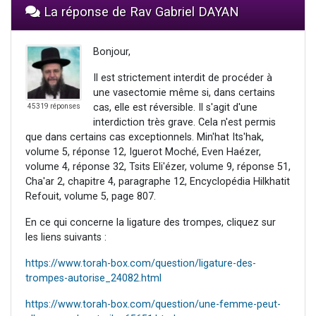
La réponse de Rav Gabriel DAYAN
Bonjour,
Il est strictement interdit de procéder à
une vasectomie même si, dans certains
cas, elle est réversible. Il s'agit d'une
45319 réponses
interdiction très grave. Cela n'est permis
que dans certains cas exceptionnels. Min'hat Its'hak,
volume 5, réponse 12, Iguerot Moché, Even Haézer,
volume 4, réponse 32, Tsits Eli'ézer, volume 9, réponse 51,
Cha'ar 2, chapitre 4, paragraphe 12, Encyclopédia Hilkhatit
Refouit, volume 5, page 807.
En ce qui concerne la ligature des trompes, cliquez sur
les liens suivants :
https://www.torah-box.com/question/ligature-des-
trompes-autorise_24082.html
https://www.torah-box.com/question/une-femme-peut-