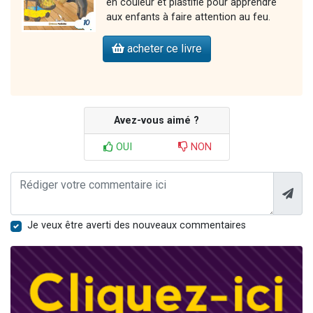
en couleur et plastifié pour apprendre
aux enfants à faire attention au feu.
acheter ce livre
Avez-vous aimé ?
OUI
NON
Je veux être averti des nouveaux commentaires