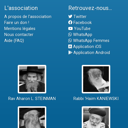
L'association
Retrouvez-nous...
A propos de l'association
Twitter
Faire un don !
Facebook
Mentions légales
YouTube
Nous contacter
WhatsApp
Aide (FAQ)
WhatsApp Femmes
Application iOS
Application Android
Rav Aharon L. STEINMAN
Rabbi 'Haïm KANIEWSKI