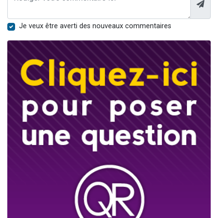
Je veux être averti des nouveaux commentaires