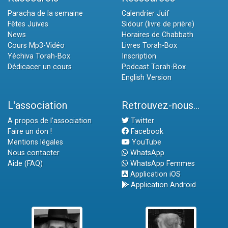
Paracha de la semaine
Calendrier Juif
Fêtes Juives
Sidour (livre de prière)
News
Horaires de Chabbath
Cours Mp3-Vidéo
Livres Torah-Box
Yéchiva Torah-Box
Inscription
Dédicacer un cours
Podcast Torah-Box
English Version
L'association
Retrouvez-nous...
A propos de l'association
Twitter
Faire un don !
Facebook
Mentions légales
YouTube
Nous contacter
WhatsApp
Aide (FAQ)
WhatsApp Femmes
Application iOS
Application Android