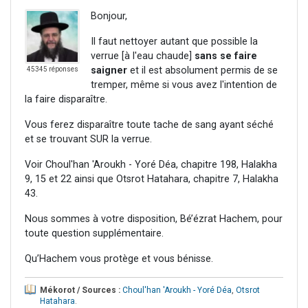
Bonjour,
Il faut nettoyer autant que possible la
verrue [à l'eau chaude]
sans se faire
saigner
et il est absolument permis de se
45345 réponses
tremper, même si vous avez l'intention de
la faire disparaître.
Vous ferez disparaître toute tache de sang ayant séché
et se trouvant SUR la verrue.
Voir Choul'han 'Aroukh - Yoré Déa, chapitre 198, Halakha
9, 15 et 22 ainsi que Otsrot Hatahara, chapitre 7, Halakha
43.
Nous sommes à votre disposition, Bé’ézrat Hachem, pour
toute question supplémentaire.
Qu’Hachem vous protège et vous bénisse.
Mékorot / Sources :
Choul'han 'Aroukh - Yoré Déa
,
Otsrot
Hatahara
.