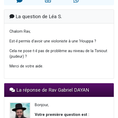
3 personnes viennent de nous rejoindre sur WhatsApp
3 personnes viennent de faire un don pour 5 jours de vacances aux Orphelins
La question de Léa S.
Odaya vient de donner son Maasser
13 personnes viennent de demander une bénédiction
Chalom Rav,
3 personnes viennent de nous rejoindre sur WhatsApp
Est-il permis d'avoir une violoniste à une 'Houppa ?
Cela ne pose-t-il pas de problème au niveau de la Tsniout
(pudeur) ?
Merci de votre aide.
La réponse de Rav Gabriel DAYAN
Bonjour,
Votre première question est :