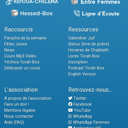
Raccourcis
Ressources
Paracha de la semaine
Calendrier Juif
Fêtes Juives
Sidour (livre de prière)
News
Horaires de Chabbath
Cours Mp3-Vidéo
Livres Torah-Box
Yéchiva Torah-Box
Inscription
Dédicacer un cours
Podcast Torah-Box
English Version
L'association
Retrouvez-nous...
A propos de l'association
Twitter
Faire un don !
Facebook
Mentions légales
YouTube
Nous contacter
WhatsApp
Aide (FAQ)
WhatsApp Femmes