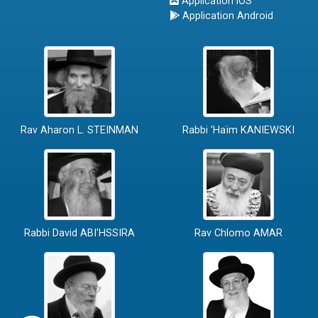
Application iOS
Application Android
Rav Aharon L. STEINMAN
Rabbi 'Haïm KANIEWSKI
Rabbi David ABI'HSSIRA
Rav Chlomo AMAR