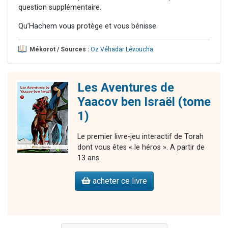
question supplémentaire.
Qu’Hachem vous protège et vous bénisse.
Mékorot / Sources :
Oz Véhadar Lévoucha
.
Les Aventures de
Yaacov ben Israël (tome
1)
Le premier livre-jeu interactif de Torah
dont vous êtes « le héros ». A partir de
13 ans.
acheter ce livre