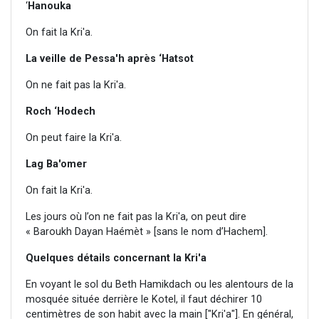
‘
Hanouka
On fait la Kri'a.
La veille de Pessa'h après ‘Hatsot
On ne fait pas la Kri'a.
Roch ‘Hodech
On peut faire la Kri'a.
Lag Ba'omer
On fait la Kri'a.
Les jours où l’on ne fait pas la Kri'a, on peut dire
« Baroukh Dayan Haémèt » [sans le nom d’Hachem].
Quelques détails concernant la Kri'a
En voyant le sol du Beth Hamikdach ou les alentours de la
mosquée située derrière le Kotel, il faut déchirer 10
centimètres de son habit avec la main ["Kri'a"]. En général,