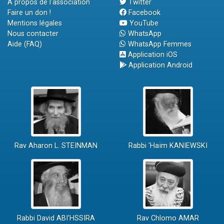
A propos de l'association
Twitter
Faire un don !
Facebook
Mentions légales
YouTube
Nous contacter
WhatsApp
Aide (FAQ)
WhatsApp Femmes
Application iOS
Application Android
Rav Aharon L. STEINMAN
Rabbi 'Haïm KANIEWSKI
Rabbi David ABI'HSSIRA
Rav Chlomo AMAR