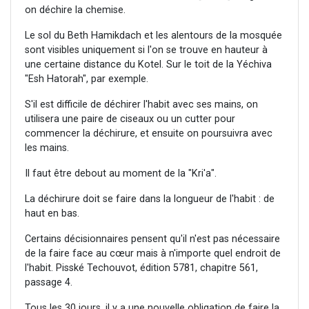
on déchire la chemise.
Le sol du Beth Hamikdach et les alentours de la mosquée
sont visibles uniquement si l'on se trouve en hauteur à
une certaine distance du Kotel. Sur le toit de la Yéchiva
"Esh Hatorah", par exemple.
S'il est difficile de déchirer l'habit avec ses mains, on
utilisera une paire de ciseaux ou un cutter pour
commencer la déchirure, et ensuite on poursuivra avec
les mains.
Il faut être debout au moment de la "Kri'a".
La déchirure doit se faire dans la longueur de l'habit : de
haut en bas.
Certains décisionnaires pensent qu'il n'est pas nécessaire
de la faire face au cœur mais à n'importe quel endroit de
l'habit. Pisské Techouvot, édition 5781, chapitre 561,
passage 4.
Tous les 30 jours, il y a une nouvelle obligation de faire la