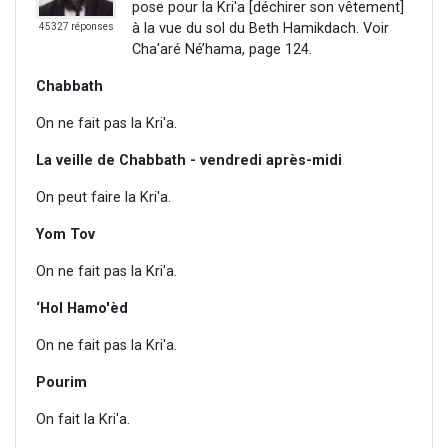
pose pour la Kri'a [déchirer son vêtement]
à la vue du sol du Beth Hamikdach. Voir
45327 réponses
Cha'aré Né’hama, page 124.
Chabbath
On ne fait pas la Kri'a.
La veille de Chabbath - vendredi après-midi
On peut faire la Kri'a.
Yom Tov
On ne fait pas la Kri'a.
‘Hol Hamo'èd
On ne fait pas la Kri'a.
Pourim
On fait la Kri'a.