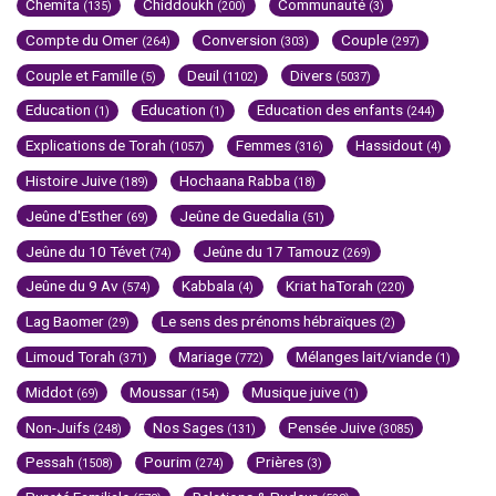
Chemita
Chiddoukh
Communauté
(135)
(200)
(3)
Compte du Omer
Conversion
Couple
(264)
(303)
(297)
Couple et Famille
Deuil
Divers
(5)
(1102)
(5037)
Education
Education
Education des enfants
(1)
(1)
(244)
Explications de Torah
Femmes
Hassidout
(1057)
(316)
(4)
Histoire Juive
Hochaana Rabba
(189)
(18)
Jeûne d'Esther
Jeûne de Guedalia
(69)
(51)
Jeûne du 10 Tévet
Jeûne du 17 Tamouz
(74)
(269)
Jeûne du 9 Av
Kabbala
Kriat haTorah
(574)
(4)
(220)
Lag Baomer
Le sens des prénoms hébraïques
(29)
(2)
Limoud Torah
Mariage
Mélanges lait/viande
(371)
(772)
(1)
Middot
Moussar
Musique juive
(69)
(154)
(1)
Non-Juifs
Nos Sages
Pensée Juive
(248)
(131)
(3085)
Pessah
Pourim
Prières
(1508)
(274)
(3)