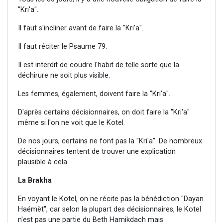
"Kri'a".
Il faut s'incliner avant de faire la "Kri'a".
Il faut réciter le Psaume 79.
Il est interdit de coudre l'habit de telle sorte que la
déchirure ne soit plus visible.
Les femmes, également, doivent faire la "Kri'a".
D'après certains décisionnaires, on doit faire la "Kri'a"
même si l'on ne voit que le Kotel.
De nos jours, certains ne font pas la "Kri'a". De nombreux
décisionnaires tentent de trouver une explication
plausible à cela.
La Brakha
En voyant le Kotel, on ne récite pas la bénédiction "Dayan
Haémèt", car selon la plupart des décisionnaires, le Kotel
n'est pas une partie du Beth Hamikdach mais