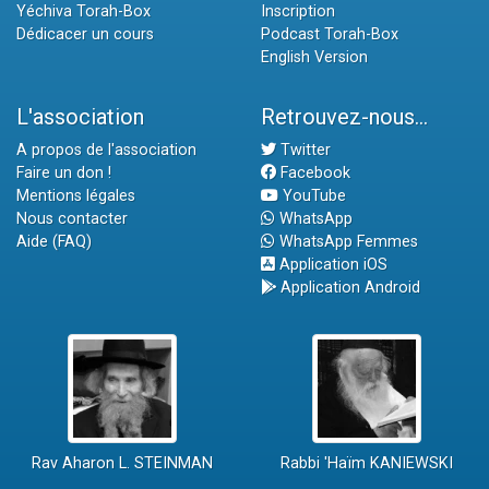
Yéchiva Torah-Box
Inscription
Dédicacer un cours
Podcast Torah-Box
English Version
L'association
Retrouvez-nous...
A propos de l'association
Twitter
Faire un don !
Facebook
Mentions légales
YouTube
Nous contacter
WhatsApp
Aide (FAQ)
WhatsApp Femmes
Application iOS
Application Android
Rav Aharon L. STEINMAN
Rabbi 'Haïm KANIEWSKI