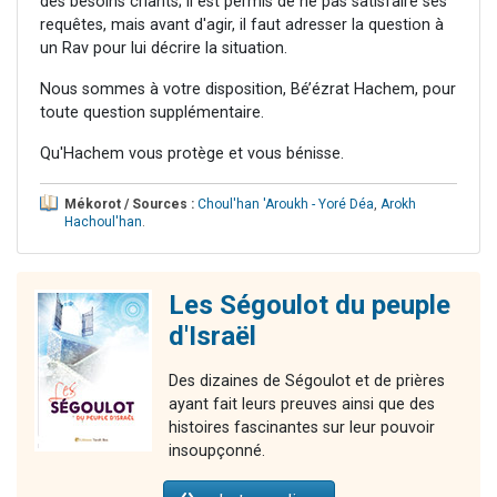
des besoins criants; il est permis de ne pas satisfaire ses
requêtes, mais avant d'agir, il faut adresser la question à
un Rav pour lui décrire la situation.
Nous sommes à votre disposition, Bé’ézrat Hachem, pour
toute question supplémentaire.
Qu'Hachem vous protège et vous bénisse.
Mékorot / Sources :
Choul'han 'Aroukh - Yoré Déa
,
Arokh
Hachoul'han
.
Les Ségoulot du peuple
d'Israël
Des dizaines de Ségoulot et de prières
ayant fait leurs preuves ainsi que des
histoires fascinantes sur leur pouvoir
insoupçonné.