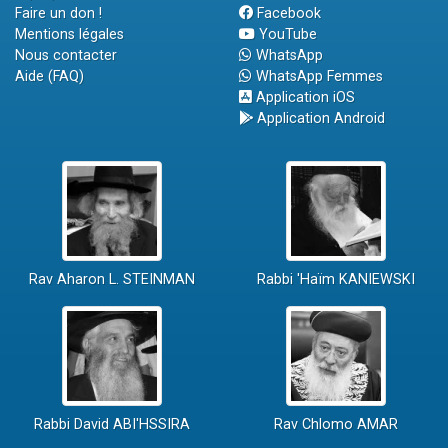
Faire un don !
Facebook
Mentions légales
YouTube
Nous contacter
WhatsApp
Aide (FAQ)
WhatsApp Femmes
Application iOS
Application Android
Rav Aharon L. STEINMAN
Rabbi 'Haïm KANIEWSKI
Rabbi David ABI'HSSIRA
Rav Chlomo AMAR