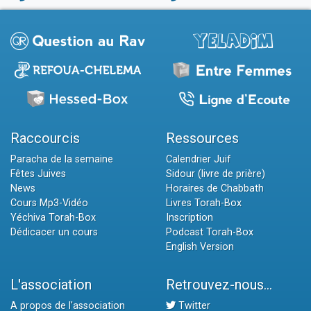
Raccourcis
Ressources
Paracha de la semaine
Calendrier Juif
Fêtes Juives
Sidour (livre de prière)
News
Horaires de Chabbath
Cours Mp3-Vidéo
Livres Torah-Box
Yéchiva Torah-Box
Inscription
Dédicacer un cours
Podcast Torah-Box
English Version
L'association
Retrouvez-nous...
A propos de l'association
Twitter