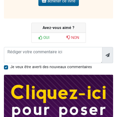
acheter ce livre
Avez-vous aimé ?
OUI
NON
Je veux être averti des nouveaux commentaires