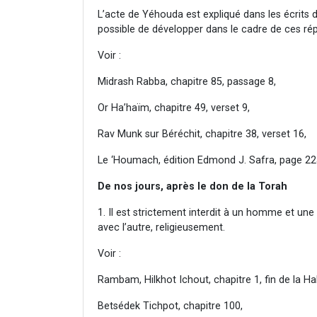
L’acte de Yéhouda est expliqué dans les écrits d
possible de développer dans le cadre de ces ré
Voir :
Midrash Rabba, chapitre 85, passage 8,
Or Ha’haïm, chapitre 49, verset 9,
Rav Munk sur Béréchit, chapitre 38, verset 16,
Le ‘Houmach, édition Edmond J. Safra, page 22
De nos jours, après le don de la Torah
1. Il est strictement interdit à un homme et une
avec l’autre, religieusement.
Voir :
Rambam, Hilkhot Ichout, chapitre 1, fin de la Ha
Betsédek Tichpot, chapitre 100,