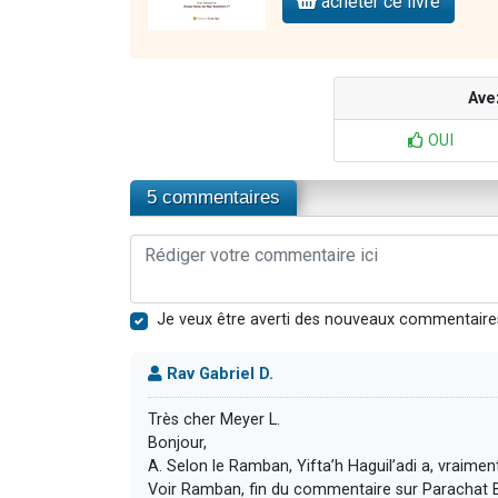
acheter ce livre
Ave
OUI
5 commentaires
Je veux être averti des nouveaux commentaire
Rav Gabriel D.
Très cher Meyer L.
Bonjour,
A. Selon le Ramban, Yifta’h Haguil’adi a, vraiment,
Voir Ramban, fin du commentaire sur Parachat 