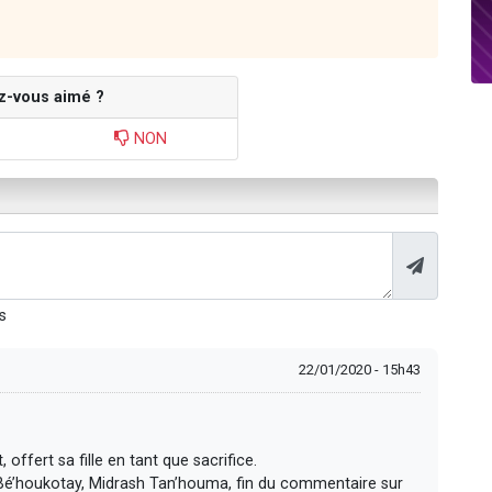
z-vous aimé ?
NON
s
22/01/2020 - 15h43
 offert sa fille en tant que sacrifice.
Bé’houkotay, Midrash Tan’houma, fin du commentaire sur