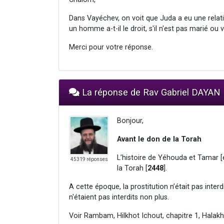
Dans Vayéchev, on voit que Juda a eu une relat
un homme a-t-il le droit, s'il n'est pas marié ou 
Merci pour votre réponse.
La réponse de Rav Gabriel DAYAN
Bonjour,
Avant le don de la Torah
L’histoire de Yéhouda et Tamar 
45319 réponses
la Torah [
2448
].
A cette époque, la prostitution n’était pas int
n'étaient pas interdits non plus.
Voir Rambam, Hilkhot Ichout, chapitre 1, Halakh