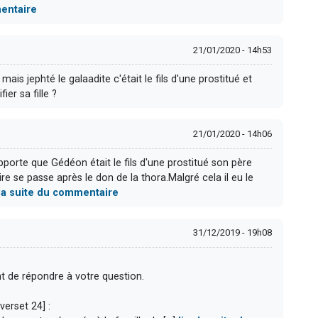
mentaire
21/01/2020 - 14h53
ais jephté le galaadite c'était le fils d'une prostitué et
ier sa fille ?
21/01/2020 - 14h06
pporte que Gédéon était le fils d'une prostitué son père
toire se passe après le don de la thora.Malgré cela il eu le
 la suite du commentaire
31/12/2019 - 19h08
t de répondre à votre question.
erset 24] :