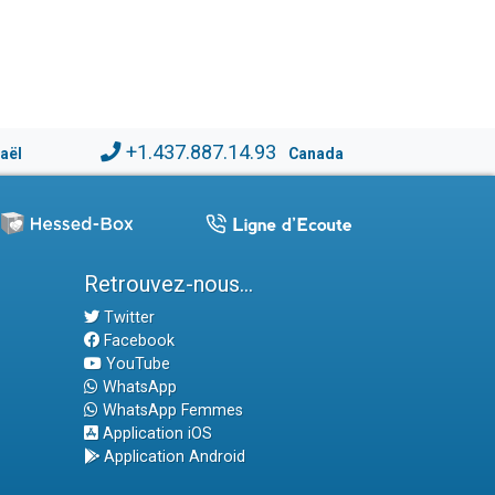
+1.437.887.14.93
raël
Canada
Retrouvez-nous...
Twitter
Facebook
YouTube
WhatsApp
WhatsApp Femmes
Application iOS
Application Android