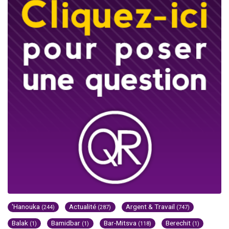
'Hanouka
Actualité
Argent & Travail
(244)
(287)
(747)
Balak
Bamidbar
Bar-Mitsva
Berechit
(1)
(1)
(118)
(1)