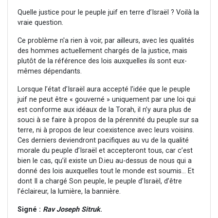
Quelle justice pour le peuple juif en terre d’Israël ? Voilà la
vraie question.
Ce problème n'a rien à voir, par ailleurs, avec les qualités
des hommes actuellement chargés de la justice, mais
plutôt de la référence des lois auxquelles ils sont eux-
mêmes dépendants.
Lorsque l’état d’Israël aura accepté l’idée que le peuple
juif ne peut être « gouverné » uniquement par une loi qui
est conforme aux idéaux de la Torah, il n’y aura plus de
souci à se faire à propos de la pérennité du peuple sur sa
terre, ni à propos de leur coexistence avec leurs voisins.
Ces derniers deviendront pacifiques au vu de la qualité
morale du peuple d’Israël et accepteront tous, car c’est
bien le cas, qu’il existe un D.ieu au-dessus de nous qui a
donné des lois auxquelles tout le monde est soumis... Et
dont Il a chargé Son peuple, le peuple d’Israël, d’être
l’éclaireur, la lumière, la bannière.
Signé :
Rav Joseph Sitruk
.