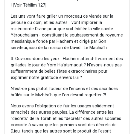
! [Voir Téhilim 127]
Les uns vont faire griller un morceau de viande sur la
pelouse du coin, et les autres... vont implorer la
miséricorde Divine pour que soit édifiée la ville sainte -
Yérouchalaïm - constituant le soubassement du royaume
messianique fondé par Hachem et dirigé par Son
serviteur, issu de la maison de David : Le Machia'h.
3. Ouvrons-donc les yeux : Hachem attend-Il vraiment des
grillades le jour de Yom Ha’atsmaout ? N'avons-nous pas
suffisamment de belles fêtes extraordinaires pour
exprimer notre gratitude envers Lui ?
N'est-ce pas plutôt l'odeur de l'encens et des sacrifices
brûlés sur le Mizbéa'h que l'on devrait regretter ?!
Nous avons l'obligation de fuir les usages solidement
enracinés des autres peuples. La différence entre les
"décrets" de la Torah et les "décrets" des autres sociétés
consiste à savoir que les premiers sont des décrets de
D.ieu, tandis que les autres sont le produit de l'esprit