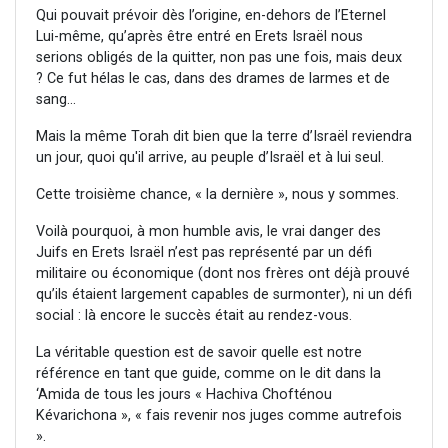
Qui pouvait prévoir dès l’origine, en-dehors de l’Eternel
Lui-même, qu’après être entré en Erets Israël nous
serions obligés de la quitter, non pas une fois, mais deux
? Ce fut hélas le cas, dans des drames de larmes et de
sang...
Mais la même Torah dit bien que la terre d’Israël reviendra
un jour, quoi qu'il arrive, au peuple d’Israël et à lui seul.
Cette troisième chance, « la dernière », nous y sommes.
Voilà pourquoi, à mon humble avis, le vrai danger des
Juifs en Erets Israël n’est pas représenté par un défi
militaire ou économique (dont nos frères ont déjà prouvé
qu’ils étaient largement capables de surmonter), ni un défi
social : là encore le succès était au rendez-vous.
La véritable question est de savoir quelle est notre
référence en tant que guide, comme on le dit dans la
‘Amida de tous les jours « Hachiva Chofténou
Kévarichona », « fais revenir nos juges comme autrefois
».