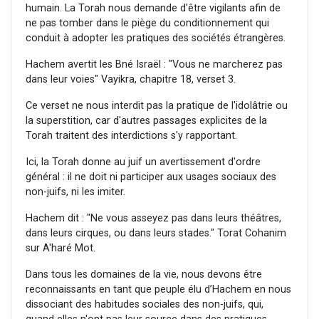
humain. La Torah nous demande d'être vigilants afin de
ne pas tomber dans le piège du conditionnement qui
conduit à adopter les pratiques des sociétés étrangères.
Hachem avertit les Bné Israël : "Vous ne marcherez pas
dans leur voies" Vayikra, chapitre 18, verset 3.
Ce verset ne nous interdit pas la pratique de l'idolâtrie ou
la superstition, car d'autres passages explicites de la
Torah traitent des interdictions s'y rapportant.
Ici, la Torah donne au juif un avertissement d'ordre
général : il ne doit ni participer aux usages sociaux des
non-juifs, ni les imiter.
Hachem dit : "Ne vous asseyez pas dans leurs théâtres,
dans leurs cirques, ou dans leurs stades." Torat Cohanim
sur A'haré Mot.
Dans tous les domaines de la vie, nous devons être
reconnaissants en tant que peuple élu d’Hachem en nous
dissociant des habitudes sociales des non-juifs, qui,