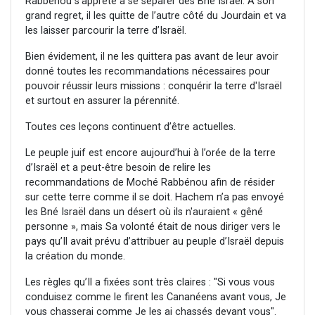
Rabbénou s'apprête à se séparer des Bné Israël. A son
grand regret, il les quitte de l’autre côté du Jourdain et va
les laisser parcourir la terre d’Israël.
Bien évidement, il ne les quittera pas avant de leur avoir
donné toutes les recommandations nécessaires pour
pouvoir réussir leurs missions : conquérir la terre d'Israël
et surtout en assurer la pérennité.
Toutes ces leçons continuent d’être actuelles.
Le peuple juif est encore aujourd’hui à l’orée de la terre
d’Israël et a peut-être besoin de relire les
recommandations de Moché Rabbénou afin de résider
sur cette terre comme il se doit. Hachem n’a pas envoyé
les Bné Israël dans un désert où ils n'auraient « gêné
personne », mais Sa volonté était de nous diriger vers le
pays qu’Il avait prévu d’attribuer au peuple d’Israël depuis
la création du monde.
Les règles qu’Il a fixées sont très claires : "Si vous vous
conduisez comme le firent les Cananéens avant vous, Je
vous chasserai comme Je les ai chassés devant vous".