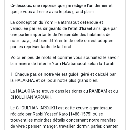
Ci-dessous, une réponse que j'ai rédigée l'an dernier et
que je vous adresse avec le plus grand plaisir :
La conception du Yom Ha’atsmaout défendue et
véhiculée par les dirigeants de l'état d'Israël ainsi que par
une partie importante de l'ensemble des habitants de
notre pays, est bien différente de celle qui est adoptée
par les représentants de la Torah.
Voici, en peu de mots et comme vous souhaitez le savoir,
la manière de fêter le Yom Ha’atsmaout selon la Torah :
1. Chaque pas de notre vie est guidé, géré et calculé par
la HALAKHA, et ce, pour notre plus grand bien.
La HALAKHA se trouve dans les écrits du RAMBAM et du
CHOUL'HAN 'AROUKH.
Le CHOUL'HAN 'AROUKH est cette œuvre gigantesque
rédigée par Rabbi Yossef Karo [1488-1575] où se
trouvent les moindres détails concernant notre manière
de vivre : penser, manger, travailler, dormir, parler, chanter,