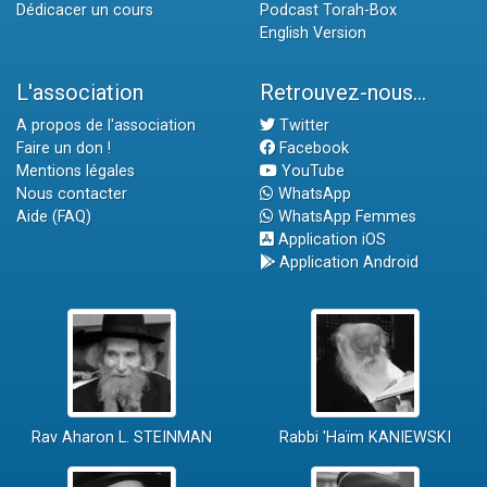
Dédicacer un cours
Podcast Torah-Box
English Version
L'association
Retrouvez-nous...
A propos de l'association
Twitter
Faire un don !
Facebook
Mentions légales
YouTube
Nous contacter
WhatsApp
Aide (FAQ)
WhatsApp Femmes
Application iOS
Application Android
Rav Aharon L. STEINMAN
Rabbi 'Haïm KANIEWSKI