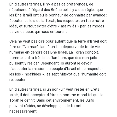
En d’autres termes, il n’y a pas de préférences, de
népotisme à l’égard des Bné Israël. Il y a des règles que
les Bné Israël ont eu le bonheur de connaitre par avance :
écouter les lois de la Torah, les respecter, en faire notre
idéal, et surtout éviter d’être « assimilés » par les modes
de vie de ceux qui nous entourent.
Cela ne veut pas dire pour autant que la terre d’Israël doit
être un "No man's land", un lieu dépourvu de toute vie
humaine en-dehors des Bné Israël. La Torah conçoit,
comme le dira très bien Rambam, que des non-juifs
puissent y résider. Cependant, ils auront le devoir
d’accepter la mission du peuple d’Israël et de respecter
les lois « noa’hides », les sept Mitsvot que l’humanité doit
respecter.
En d’autres termes, si un non-juif veut rester en Erets
Israël, il doit accepter d’être un homme moral tel que la
Torah le définit. Dans cet environnement, les Juifs
peuvent résider, se développer, et le feront
nécessairement.