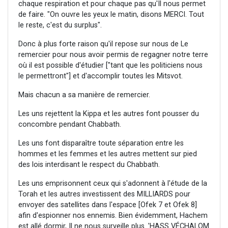
chaque respiration et pour chaque pas qu'Il nous permet
de faire. "On ouvre les yeux le matin, disons MERCI. Tout
le reste, c'est du surplus".
Donc à plus forte raison qu'il repose sur nous de Le
remercier pour nous avoir permis de regagner notre terre
où il est possible d'étudier ["tant que les politiciens nous
le permettront"] et d'accomplir toutes les Mitsvot.
Mais chacun a sa manière de remercier.
Les uns rejettent la Kippa et les autres font pousser du
concombre pendant Chabbath.
Les uns font disparaître toute séparation entre les
hommes et les femmes et les autres mettent sur pied
des lois interdisant le respect du Chabbath.
Les uns emprisonnent ceux qui s'adonnent à l'étude de la
Torah et les autres investissent des MILLIARDS pour
envoyer des satellites dans l'espace [Ofek 7 et Ofek 8]
afin d'espionner nos ennemis. Bien évidemment, Hachem
est allé dormir, Il ne nous surveille plus. 'HASS VÉCHALOM