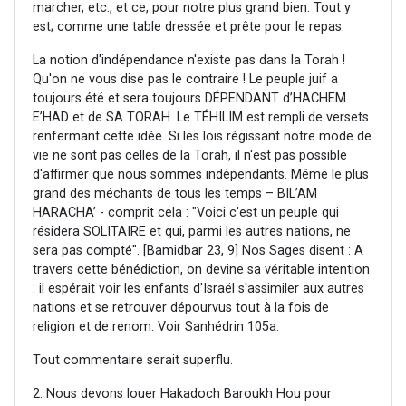
marcher, etc., et ce, pour notre plus grand bien. Tout y
est; comme une table dressée et prête pour le repas.
La notion d'indépendance n'existe pas dans la Torah !
Qu'on ne vous dise pas le contraire ! Le peuple juif a
toujours été et sera toujours DÉPENDANT d’HACHEM
E’HAD et de SA TORAH. Le TÉHILIM est rempli de versets
renfermant cette idée. Si les lois régissant notre mode de
vie ne sont pas celles de la Torah, il n'est pas possible
d'affirmer que nous sommes indépendants. Même le plus
grand des méchants de tous les temps – BIL’AM
HARACHA’ - comprit cela : "Voici c'est un peuple qui
résidera SOLITAIRE et qui, parmi les autres nations, ne
sera pas compté". [Bamidbar 23, 9] Nos Sages disent : A
travers cette bénédiction, on devine sa véritable intention
: il espérait voir les enfants d'Israël s'assimiler aux autres
nations et se retrouver dépourvus tout à la fois de
religion et de renom. Voir Sanhédrin 105a.
Tout commentaire serait superflu.
2. Nous devons louer Hakadoch Baroukh Hou pour