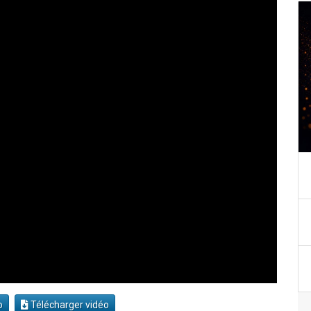
o
Télécharger vidéo