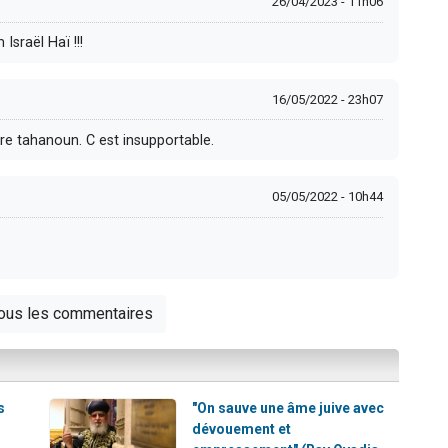
26/04/2023 - 11h06
sraël Haï !!!
16/05/2022 - 23h07
re tahanoun. C est insupportable.
05/05/2022 - 10h44
tous les commentaires
s
"On sauve une âme juive avec
dévouement et