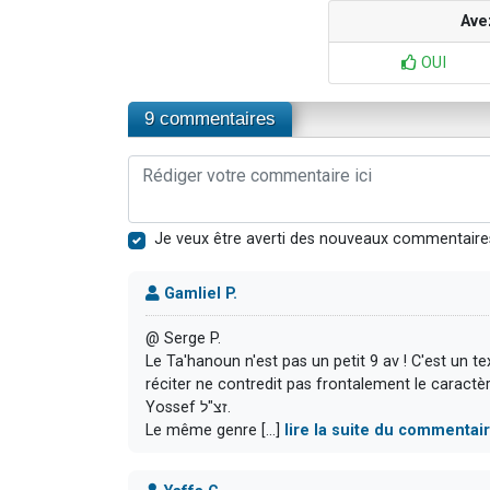
Ave
OUI
9 commentaires
Je veux être averti des nouveaux commentaire
Gamliel P.
@ Serge P.
Le Ta'hanoun n'est pas un petit 9 av ! C'est un t
réciter ne contredit pas frontalement le carac
Yossef זצ"ל.
Le même genre [...]
lire la suite du commentai