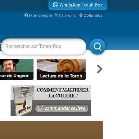
...
WhatsApp Torah-Box
Mon compte
Calendrier
Columbus
vertissements
Livres
Rabbanim