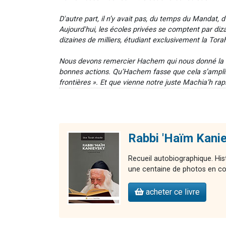
D'autre part, il n’y avait pas, du temps du Mandat, 
Aujourd'hui, les écoles privées se comptent par diz
dizaines de milliers, étudiant exclusivement la Torah
Nous devons remercier Hachem qui nous donné la for
bonnes actions. Qu’Hachem fasse que cela s’amplifi
frontières ». Et que vienne notre juste Machia’h ra
Rabbi 'Haïm Kani
Recueil autobiographique. Hi
une centaine de photos en co
acheter ce livre