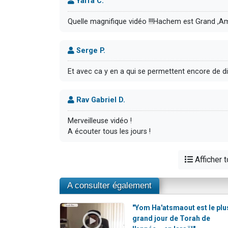
Yaffa C.
Quelle magnifique vidéo !!!Hachem est Grand ,Am I
Serge P.
Et avec ca y en a qui se permettent encore de di
Rav Gabriel D.
Merveilleuse vidéo !
A écouter tous les jours !
Afficher 
A consulter également
"Yom Ha'atsmaout est le plu
grand jour de Torah de