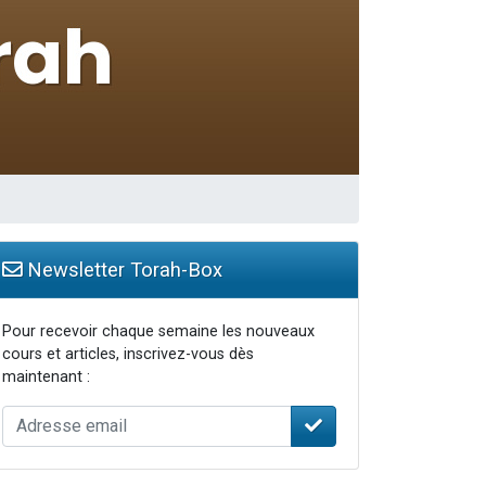
bre
Newsletter Torah-Box
Pour recevoir chaque semaine les nouveaux
cours et articles, inscrivez-vous dès
maintenant :