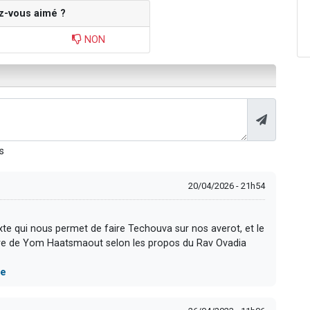
z-vous aimé ?
NON
s
20/04/2026 - 21h54
exte qui nous permet de faire Techouva sur nos averot, et le
tère de Yom Haatsmaout selon les propos du Rav Ovadia
re