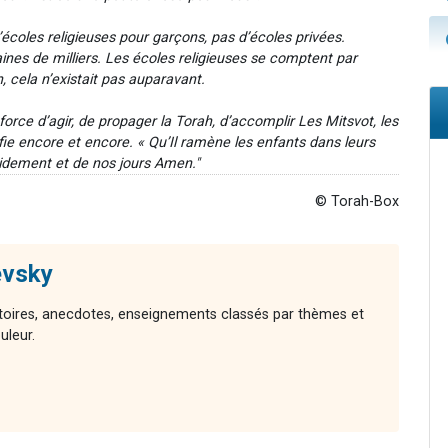
d’écoles religieuses pour garçons, pas d’écoles privées.
aines de milliers. Les écoles religieuses se comptent par
, cela n’existait pas auparavant.
ce d’agir, de propager la Torah, d’accomplir Les Mitsvot, les
e encore et encore. « Qu’Il ramène les enfants dans leurs
pidement et de nos jours Amen."
© Torah-Box
evsky
stoires, anecdotes, enseignements classés par thèmes et
uleur.