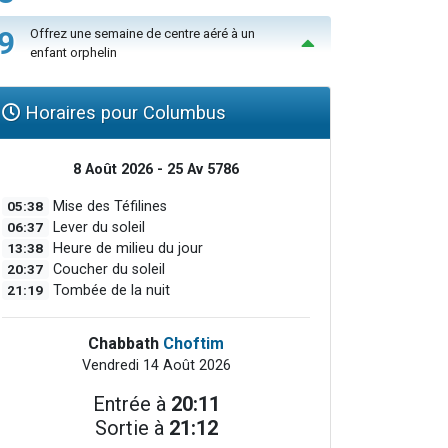
9
Offrez une semaine de centre aéré à un
enfant orphelin
Horaires pour Columbus
8 Août 2026 - 25 Av 5786
05:38
Mise des Téfilines
06:37
Lever du soleil
13:38
Heure de milieu du jour
20:37
Coucher du soleil
21:19
Tombée de la nuit
Chabbath
Choftim
Vendredi 14 Août 2026
Entrée à
20:11
Sortie à
21:12