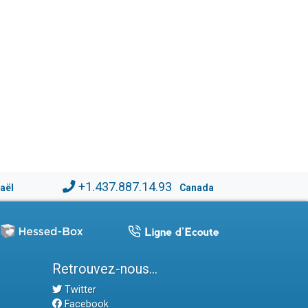
+1.437.887.14.93
raël
Canada
Retrouvez-nous...
Twitter
Facebook