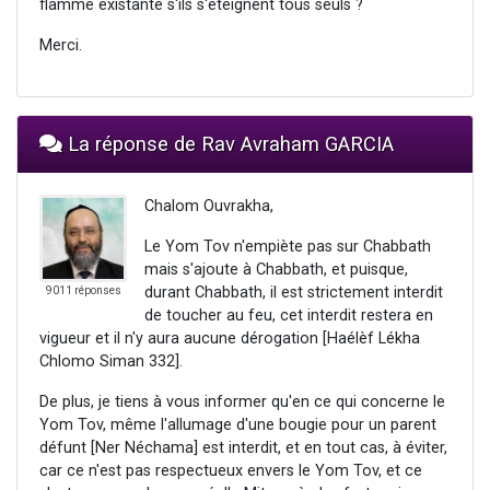
flamme existante s'ils s'éteignent tous seuls ?
Merci.
La réponse de Rav Avraham GARCIA
Chalom Ouvrakha,
Le Yom Tov n'empiète pas sur Chabbath
mais s'ajoute à Chabbath, et puisque,
durant Chabbath, il est strictement interdit
9011 réponses
de toucher au feu, cet interdit restera en
vigueur et il n'y aura aucune dérogation [Haélèf Lékha
Chlomo Siman 332].
De plus, je tiens à vous informer qu'en ce qui concerne le
Yom Tov, même l'allumage d'une bougie pour un parent
défunt [Ner Néchama] est interdit, et en tout cas, à éviter,
car ce n'est pas respectueux envers le Yom Tov, et ce