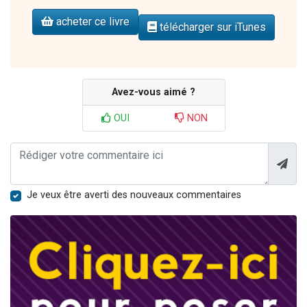
acheter ce livre
télécharger sur iTunes
Avez-vous aimé ?
OUI
NON
Je veux être averti des nouveaux commentaires