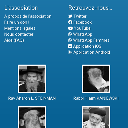
L'association
Retrouvez-nous...
A propos de l'association
Twitter
Faire un don !
Facebook
Mentions légales
YouTube
Nous contacter
WhatsApp
Aide (FAQ)
WhatsApp Femmes
Application iOS
Application Android
Rav Aharon L. STEINMAN
Rabbi 'Haïm KANIEWSKI