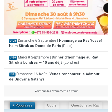
Dimanche 6 Septembre |
Hommage au Rav Yossef
J-28
Haim Sitruk au Dome de Paris
(Paris)
Mardi 8 Septembre |
Dinner d'hommage au Rav
J-30
Sitruk à Londres — 10 ans déjà
(Londres)
Dimanche 16 Août |
Venez rencontrer le Admour
J-7
de Ungvar à Natanya!
Voir tous les événements à venir
+ Populaires
Cours
Questions au Rav