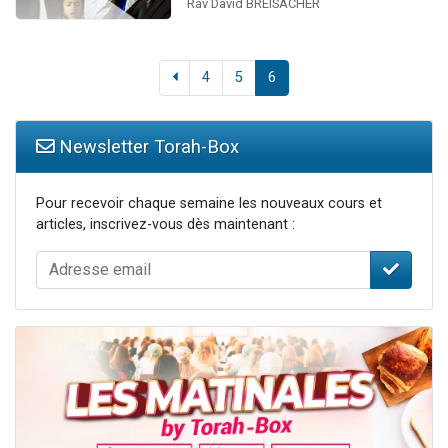
Rav David BREISACHER
4
5
6
Newsletter Torah-Box
Pour recevoir chaque semaine les nouveaux cours et
articles, inscrivez-vous dès maintenant :