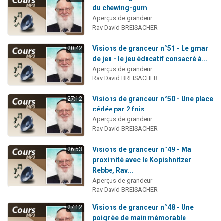
du chewing-gum
Aperçus de grandeur
Rav David BREISACHER
Visions de grandeur n°51 - Le gmar
20:42
de jeu - le jeu éducatif consacré à...
Aperçus de grandeur
Rav David BREISACHER
Visions de grandeur n°50 - Une place
27:12
cédée par 2 fois
Aperçus de grandeur
Rav David BREISACHER
Visions de grandeur n°49 - Ma
26:53
proximité avec le Kopishnitzer
Rebbe, Rav...
Aperçus de grandeur
Rav David BREISACHER
Visions de grandeur n°48 - Une
27:12
poignée de main mémorable