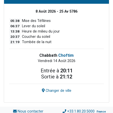
8 Août 2026 - 25 Av 5786
05:38
Mise des Téfilines
06:37
Lever du soleil
13:38
Heure de milieu du jour
20:37
Coucher du soleil
21:19
Tombée de la nuit
Chabbath
Choftim
Vendredi 14 Août 2026
Entrée à
20:11
Sortie à
21:12
Changer de ville
Nous contacter
+33.1.80.20.5000
France