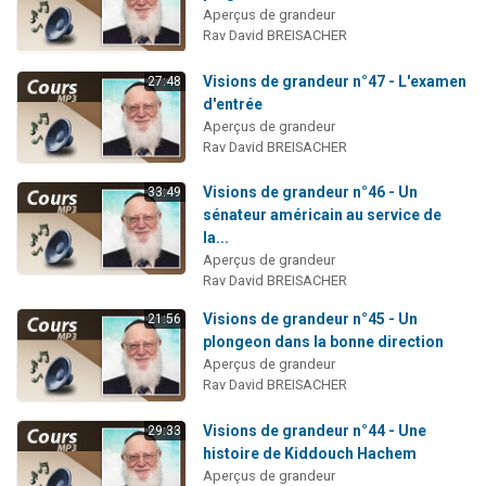
Aperçus de grandeur
Rav David BREISACHER
Visions de grandeur n°47 - L'examen
27:48
d'entrée
Aperçus de grandeur
Rav David BREISACHER
Visions de grandeur n°46 - Un
33:49
sénateur américain au service de
la...
Aperçus de grandeur
Rav David BREISACHER
Visions de grandeur n°45 - Un
21:56
plongeon dans la bonne direction
Aperçus de grandeur
Rav David BREISACHER
Visions de grandeur n°44 - Une
29:33
histoire de Kiddouch Hachem
Aperçus de grandeur