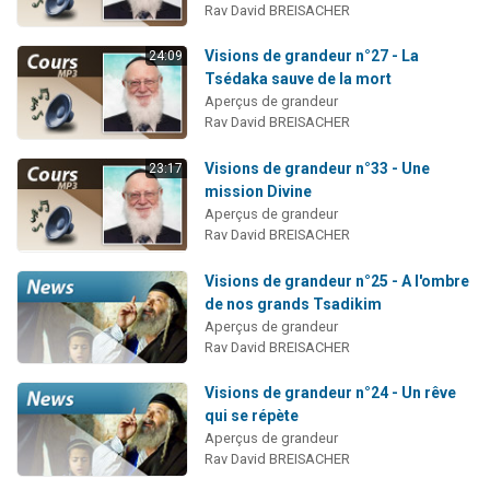
Rav David BREISACHER
Visions de grandeur n°27 - La
24:09
Tsédaka sauve de la mort
Aperçus de grandeur
Rav David BREISACHER
Visions de grandeur n°33 - Une
23:17
mission Divine
Aperçus de grandeur
Rav David BREISACHER
Visions de grandeur n°25 - A l'ombre
de nos grands Tsadikim
Aperçus de grandeur
Rav David BREISACHER
Visions de grandeur n°24 - Un rêve
qui se répète
Aperçus de grandeur
Rav David BREISACHER