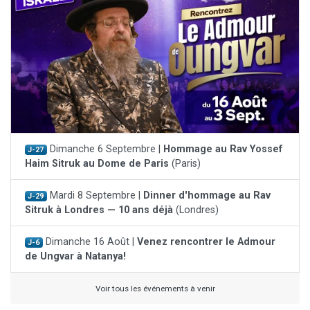
Dimanche 6 Septembre |
Hommage au Rav Yossef
J-27
Haim Sitruk au Dome de Paris
(Paris)
Mardi 8 Septembre |
Dinner d'hommage au Rav
J-29
Sitruk à Londres — 10 ans déjà
(Londres)
Dimanche 16 Août |
Venez rencontrer le Admour
J-6
de Ungvar à Natanya!
Voir tous les événements à venir