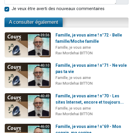
Je veux être averti des nouveaux commentaires
A consulter également
Famille, je vous aime ! n°72 - Belle
39:56
famille/Moche famille
Famille, je vous aime
Rav Mordehai BITTON
Famille, je vous aime ! n°71 - Ne vole
40:10
pas ta vie
Famille, je vous aime
Rav Mordehai BITTON
Famille, je vous aime ! n°70 - Les
40:49
sites Internet, encore et toujours...
Famille, je vous aime
Rav Mordehai BITTON
Famille, je vous aime ! n°69 - Mon
46:00
copain, ma copine