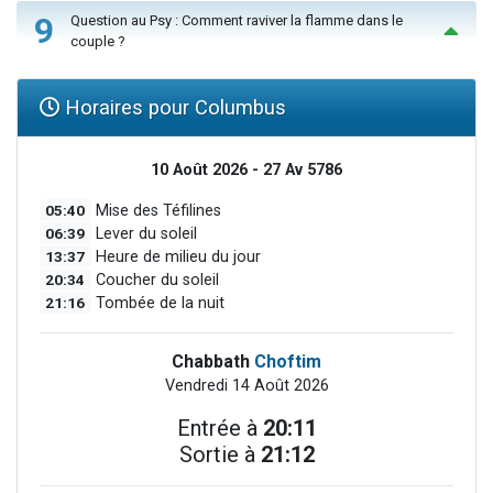
9
Question au Psy : Comment raviver la flamme dans le
couple ?
Horaires pour Columbus
10 Août 2026 - 27 Av 5786
05:40
Mise des Téfilines
06:39
Lever du soleil
13:37
Heure de milieu du jour
20:34
Coucher du soleil
21:16
Tombée de la nuit
Chabbath
Choftim
Vendredi 14 Août 2026
Entrée à
20:11
Sortie à
21:12