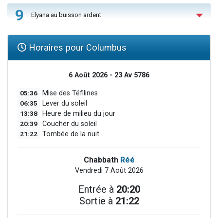
9
Elyana au buisson ardent
Horaires pour Columbus
6 Août 2026 - 23 Av 5786
05:36
Mise des Téfilines
06:35
Lever du soleil
13:38
Heure de milieu du jour
20:39
Coucher du soleil
21:22
Tombée de la nuit
Chabbath
Réé
Vendredi 7 Août 2026
Entrée à
20:20
Sortie à
21:22