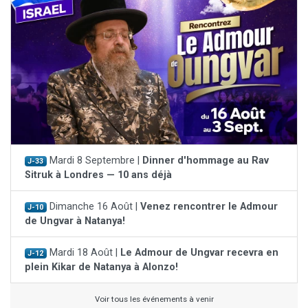
Mardi 8 Septembre |
Dinner d'hommage au Rav
J-33
Sitruk à Londres — 10 ans déjà
Dimanche 16 Août |
Venez rencontrer le Admour
J-10
de Ungvar à Natanya!
Mardi 18 Août |
Le Admour de Ungvar recevra en
J-12
plein Kikar de Natanya à Alonzo!
Voir tous les événements à venir