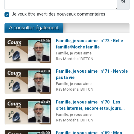
Je veux être averti des nouveaux commentaires
A consulter également
Famille, je vous aime ! n°72 - Belle
39:56
famille/Moche famille
Famille, je vous aime
Rav Mordehai BITTON
Famille, je vous aime ! n°71 - Ne vole
40:10
pas ta vie
Famille, je vous aime
Rav Mordehai BITTON
Famille, je vous aime ! n°70 - Les
40:49
sites Internet, encore et toujours...
Famille, je vous aime
Rav Mordehai BITTON
Famille, je vous aime ! n°69 - Mon
46:00