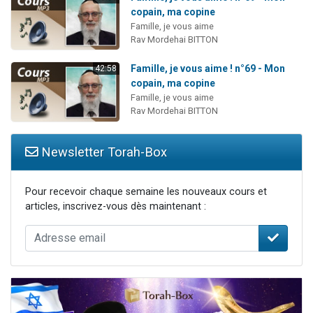
copain, ma copine
Famille, je vous aime
Rav Mordehai BITTON
Famille, je vous aime ! n°69 - Mon
42:58
copain, ma copine
Famille, je vous aime
Rav Mordehai BITTON
Newsletter Torah-Box
Pour recevoir chaque semaine les nouveaux cours et
articles, inscrivez-vous dès maintenant :