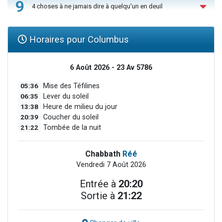
9
4 choses à ne jamais dire à quelqu'un en deuil
Horaires pour Columbus
6 Août 2026 - 23 Av 5786
05:36
Mise des Téfilines
06:35
Lever du soleil
13:38
Heure de milieu du jour
20:39
Coucher du soleil
21:22
Tombée de la nuit
Chabbath
Réé
Vendredi 7 Août 2026
Entrée à
20:20
Sortie à
21:22