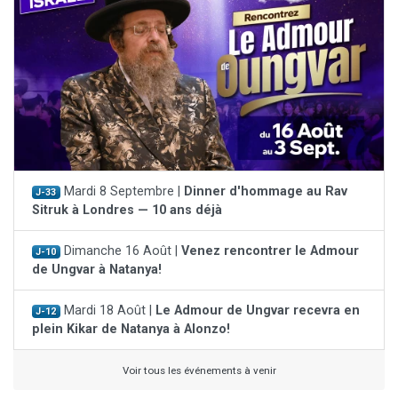
Mardi 8 Septembre |
Dinner d'hommage au Rav
J-33
Sitruk à Londres — 10 ans déjà
Dimanche 16 Août |
Venez rencontrer le Admour
J-10
de Ungvar à Natanya!
Mardi 18 Août |
Le Admour de Ungvar recevra en
J-12
plein Kikar de Natanya à Alonzo!
Voir tous les événements à venir