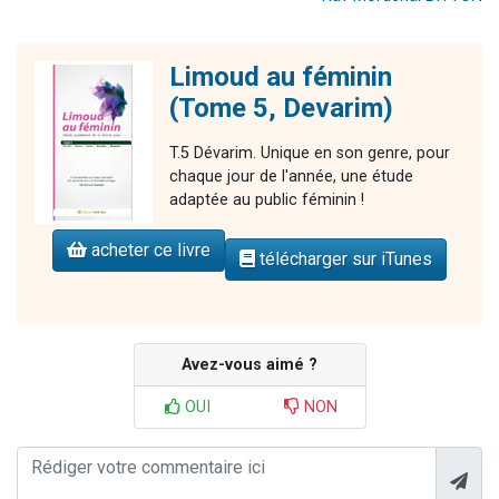
Limoud au féminin
(Tome 5, Devarim)
T.5 Dévarim. Unique en son genre, pour
chaque jour de l'année, une étude
adaptée au public féminin !
acheter ce livre
télécharger sur iTunes
Avez-vous aimé ?
OUI
NON