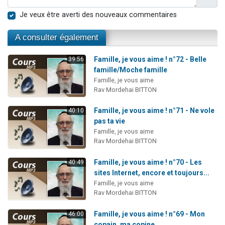
Je veux être averti des nouveaux commentaires
A consulter également
Famille, je vous aime ! n°72 - Belle
39:56
famille/Moche famille
Famille, je vous aime
Rav Mordehai BITTON
Famille, je vous aime ! n°71 - Ne vole
40:10
pas ta vie
Famille, je vous aime
Rav Mordehai BITTON
Famille, je vous aime ! n°70 - Les
40:49
sites Internet, encore et toujours...
Famille, je vous aime
Rav Mordehai BITTON
Famille, je vous aime ! n°69 - Mon
46:00
copain, ma copine