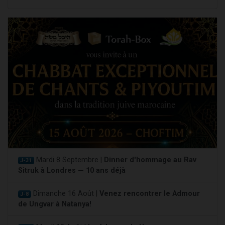
Mardi 8 Septembre |
Dinner d'hommage au Rav
J-31
Sitruk à Londres — 10 ans déjà
Dimanche 16 Août |
Venez rencontrer le Admour
J-8
de Ungvar à Natanya!