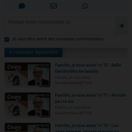
Je veux être averti des nouveaux commentaires
A consulter également
Famille, je vous aime ! n°72 - Belle
39:56
famille/Moche famille
Famille, je vous aime
Rav Mordehai BITTON
Famille, je vous aime ! n°71 - Ne vole
40:10
pas ta vie
Famille, je vous aime
Rav Mordehai BITTON
Famille, je vous aime ! n°70 - Les
40:49
sites Internet, encore et toujours...