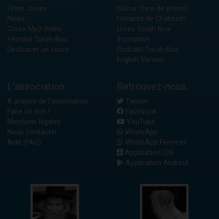
Fêtes Juives
Sidour (livre de prière)
News
Horaires de Chabbath
Cours Mp3-Vidéo
Livres Torah-Box
Yéchiva Torah-Box
Inscription
Dédicacer un cours
Podcast Torah-Box
English Version
L'association
Retrouvez-nous...
A propos de l'association
Twitter
Faire un don !
Facebook
Mentions légales
YouTube
Nous contacter
WhatsApp
Aide (FAQ)
WhatsApp Femmes
Application iOS
Application Android