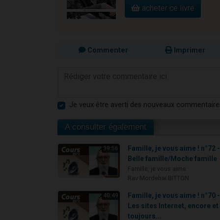
acheter ce livre
Commenter
Imprimer
Je veux être averti des nouveaux commentaire
A consulter également
Famille, je vous aime ! n°72 
39:56
Belle famille/Moche famille
Famille, je vous aime
Rav Mordehai BITTON
Famille, je vous aime ! n°70 
40:49
Les sites Internet, encore et
toujours...