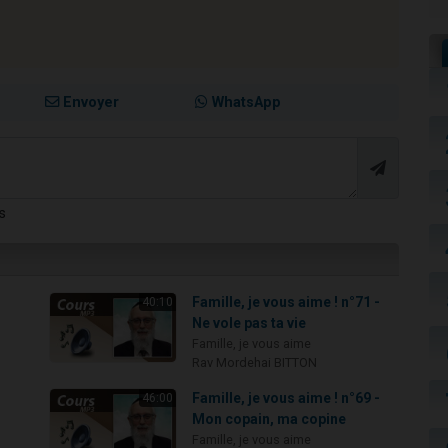
Envoyer
WhatsApp
s
-
Famille, je vous aime ! n°71 -
40:10
Ne vole pas ta vie
Famille, je vous aime
Rav Mordehai BITTON
-
Famille, je vous aime ! n°69 -
46:00
Mon copain, ma copine
Famille, je vous aime