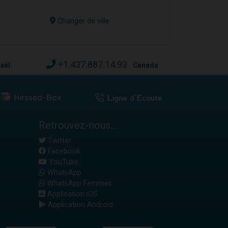
Changer de ville
+1.437.887.14.93
raël
Canada
Retrouvez-nous...
Twitter
Facebook
YouTube
WhatsApp
WhatsApp Femmes
Application iOS
Application Android