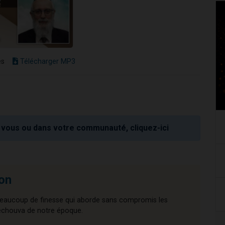
es
Télécharger MP3
vous ou dans votre communauté, cliquez-ici
on
beaucoup de finesse qui aborde sans compromis les
Techouva de notre époque.