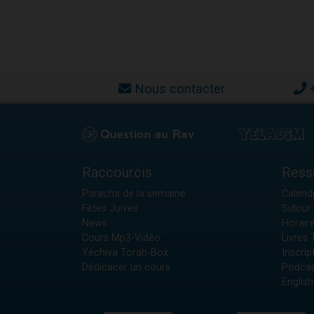
Nous contacter
Raccourcis
Ress
Paracha de la semaine
Calendr
Fêtes Juives
Sidour 
News
Horair
Cours Mp3-Vidéo
Livres
Yéchiva Torah-Box
Inscrip
Dédicacer un cours
Podcas
English