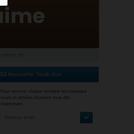
travers le temps
 express, etc.
Newsletter Torah-Box
Pour recevoir chaque semaine les nouveaux
cours et articles, inscrivez-vous dès
maintenant :