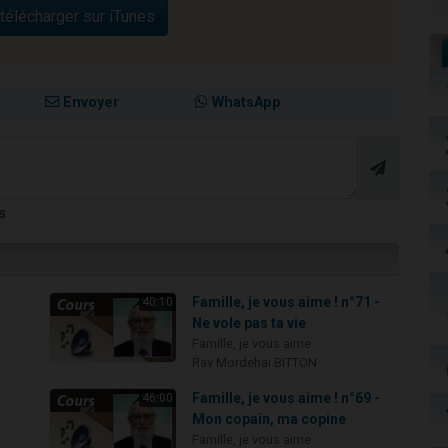
télécharger sur iTunes
Envoyer
WhatsApp
s
-
Famille, je vous aime ! n°71 -
40:10
Ne vole pas ta vie
Famille, je vous aime
Rav Mordehai BITTON
-
Famille, je vous aime ! n°69 -
46:00
Mon copain, ma copine
Famille, je vous aime