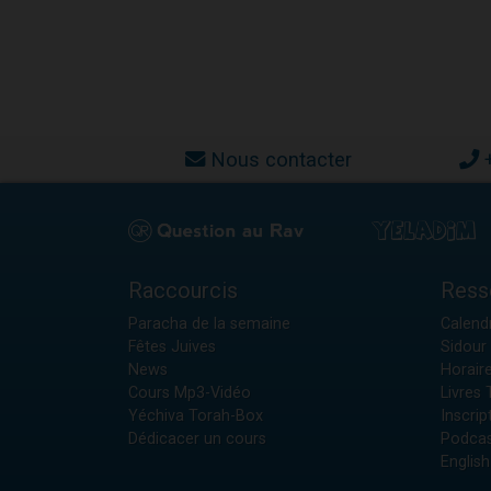
Nous contacter
Raccourcis
Ress
Paracha de la semaine
Calendr
Fêtes Juives
Sidour 
News
Horair
Cours Mp3-Vidéo
Livres
Yéchiva Torah-Box
Inscrip
Dédicacer un cours
Podcas
English