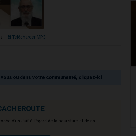
es
Télécharger MP3
vous ou dans votre communauté, cliquez-ici
e CACHEROUTE
proche d'un Juif à l'égard de la nourriture et de sa