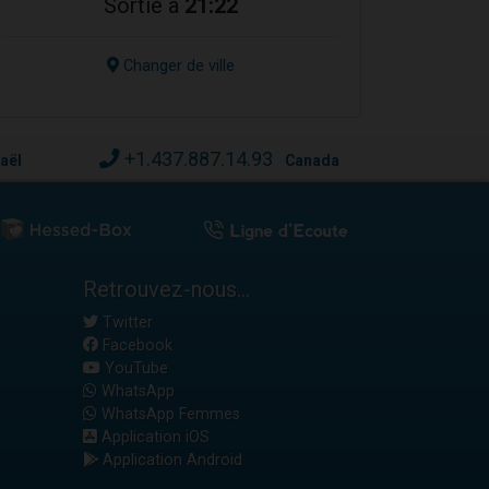
Sortie à
21:22
Changer de ville
+1.437.887.14.93
raël
Canada
Retrouvez-nous...
Twitter
Facebook
YouTube
WhatsApp
WhatsApp Femmes
Application iOS
Application Android