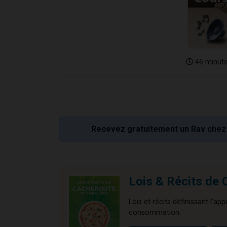
46 minut
Recevez gratuitement un Rav chez 
Lois & Récits d
Lois et récits définissant l'ap
consommation.