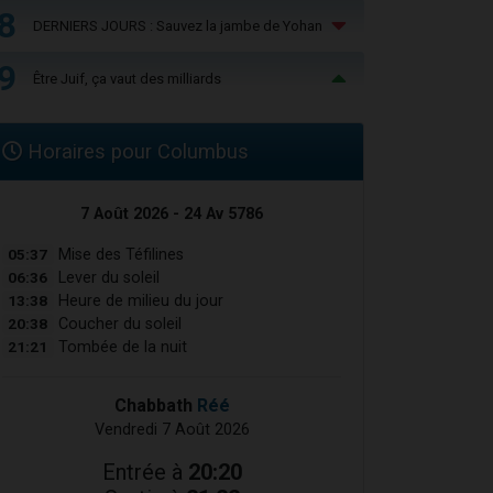
8
DERNIERS JOURS : Sauvez la jambe de Yohan
9
Être Juif, ça vaut des milliards
Horaires pour Columbus
7 Août 2026 - 24 Av 5786
05:37
Mise des Téfilines
06:36
Lever du soleil
13:38
Heure de milieu du jour
20:38
Coucher du soleil
21:21
Tombée de la nuit
Chabbath
Réé
Vendredi 7 Août 2026
Entrée à
20:20