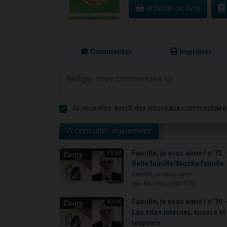
acheter ce livre
Commenter
Imprimer
Je veux être averti des nouveaux commentaire
A consulter également
Famille, je vous aime ! n°72 
39:56
Belle famille/Moche famille
Famille, je vous aime
Rav Mordehai BITTON
Famille, je vous aime ! n°70 
40:49
Les sites Internet, encore et
toujours...