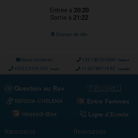
Entrée à
20:20
Sortie à
21:22
Changer de ville
Nous contacter
+33.1.80.20.5000
France
+972.2.37.41.515
+1.437.887.14.93
Israël
Canada
Raccourcis
Ressources