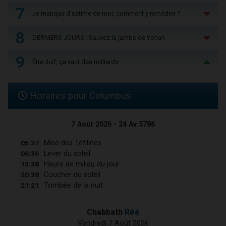
7
Je manque d'estime de moi, comment y remédier ?
8
DERNIERS JOURS : Sauvez la jambe de Yohan
9
Être Juif, ça vaut des milliards
Horaires pour Columbus
7 Août 2026 - 24 Av 5786
05:37
Mise des Téfilines
06:36
Lever du soleil
13:38
Heure de milieu du jour
20:38
Coucher du soleil
21:21
Tombée de la nuit
Chabbath
Réé
Vendredi 7 Août 2026