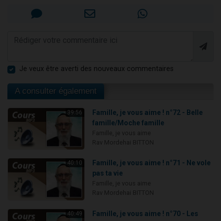
Je veux être averti des nouveaux commentaires
A consulter également
Famille, je vous aime ! n°72 - Belle
39:56
famille/Moche famille
Famille, je vous aime
Rav Mordehai BITTON
Famille, je vous aime ! n°71 - Ne vole
40:10
pas ta vie
Famille, je vous aime
Rav Mordehai BITTON
Famille, je vous aime ! n°70 - Les
40:49