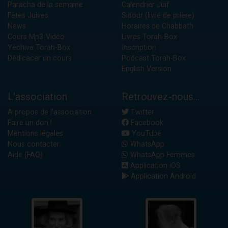
Paracha de la semaine
Calendrier Juif
Fêtes Juives
Sidour (livre de prière)
News
Horaires de Chabbath
Cours Mp3-Vidéo
Livres Torah-Box
Yéchiva Torah-Box
Inscription
Dédicacer un cours
Podcast Torah-Box
English Version
L'association
Retrouvez-nous...
A propos de l'association
Twitter
Faire un don !
Facebook
Mentions légales
YouTube
Nous contacter
WhatsApp
Aide (FAQ)
WhatsApp Femmes
Application iOS
Application Android