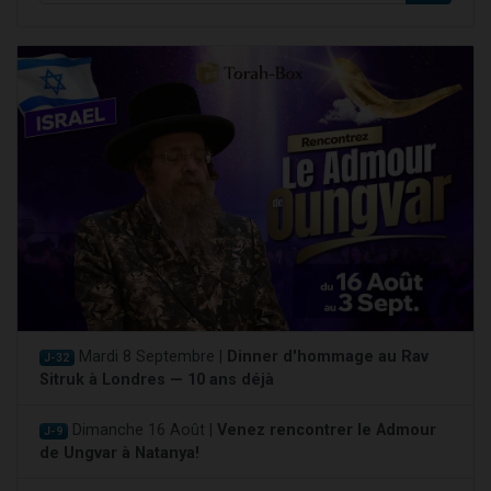
Mardi 8 Septembre |
Dinner d'hommage au Rav
J-32
Sitruk à Londres — 10 ans déjà
Dimanche 16 Août |
Venez rencontrer le Admour
J-9
de Ungvar à Natanya!