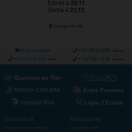
Entrée à
20:11
Sortie à
21:12
Changer de ville
Nous contacter
+33.1.80.20.5000
France
+972.2.37.41.515
+1.437.887.14.93
Israël
Canada
Raccourcis
Ressources
Paracha de la semaine
Calendrier Juif