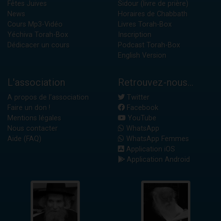
Fêtes Juives
Sidour (livre de prière)
News
Horaires de Chabbath
Cours Mp3-Vidéo
Livres Torah-Box
Yéchiva Torah-Box
Inscription
Dédicacer un cours
Podcast Torah-Box
English Version
L'association
Retrouvez-nous...
A propos de l'association
Twitter
Faire un don !
Facebook
Mentions légales
YouTube
Nous contacter
WhatsApp
Aide (FAQ)
WhatsApp Femmes
Application iOS
Application Android