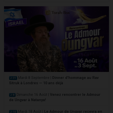
Mardi 8 Septembre |
Dinner d'hommage au Rav
J-31
Sitruk à Londres — 10 ans déjà
Dimanche 16 Août |
Venez rencontrer le Admour
J-8
de Ungvar à Natanya!
Mardi 18 Août |
Le Admour de Ungvar recevra en
J-10