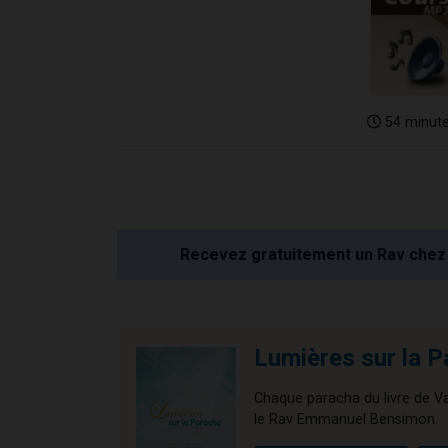
54 minut
Recevez gratuitement un Rav chez 
Lumières sur la P
Chaque paracha du livre de Vay
le Rav Emmanuel Bensimon.