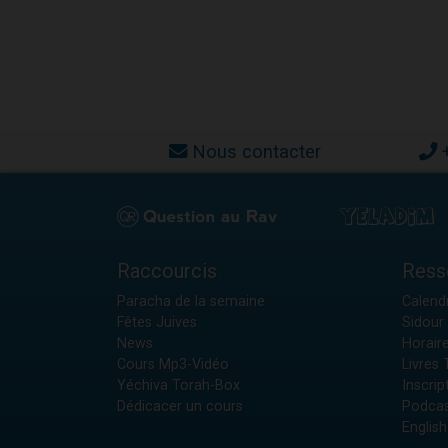
Nous contacter
Raccourcis
Ress
Paracha de la semaine
Calendr
Fêtes Juives
Sidour 
News
Horair
Cours Mp3-Vidéo
Livres
Yéchiva Torah-Box
Inscrip
Dédicacer un cours
Podcas
English