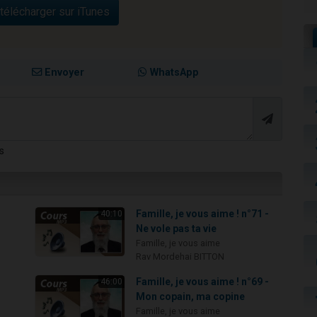
télécharger sur iTunes
Envoyer
WhatsApp
s
-
Famille, je vous aime ! n°71 -
40:10
Ne vole pas ta vie
Famille, je vous aime
Rav Mordehai BITTON
-
Famille, je vous aime ! n°69 -
46:00
Mon copain, ma copine
Famille, je vous aime