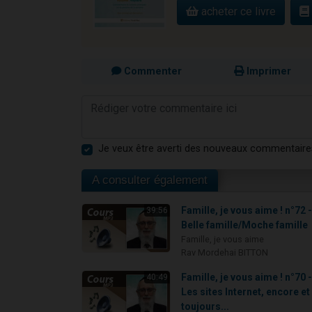
acheter ce livre
Commenter
Imprimer
Je veux être averti des nouveaux commentaire
A consulter également
Famille, je vous aime ! n°72 
39:56
Belle famille/Moche famille
Famille, je vous aime
Rav Mordehai BITTON
Famille, je vous aime ! n°70 
40:49
Les sites Internet, encore et
toujours...