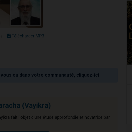
es
Télécharger MP3
vous ou dans votre communauté, cliquez-ici
aracha (Vayikra)
ikra fait l'objet d'une étude approfondie et novatrice par