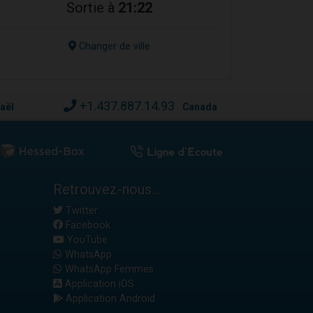
Sortie à
21:22
Changer de ville
+1.437.887.14.93
raël
Canada
Retrouvez-nous...
Twitter
Facebook
YouTube
WhatsApp
WhatsApp Femmes
Application iOS
Application Android