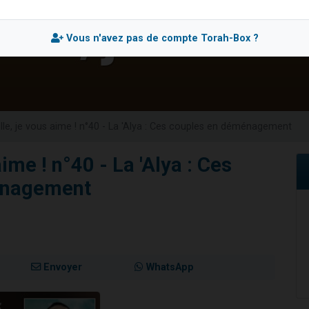
es viennent de faire un don pour 5 enfants déjà orphelins risquent de perdre
es viennent de faire un don pour Reloger Rivka, 6 enfants, victime de violences
Vous n'avez pas de compte Torah-Box ?
 viennent de demander une bénédiction
49 places pour étudier en groupe sur Zoom
viennent de nous rejoindre sur WhatsApp
lle, je vous aime ! n°40 - La 'Alya : Ces couples en déménagement
ime ! n°40 - La 'Alya : Ces
énagement
Envoyer
WhatsApp