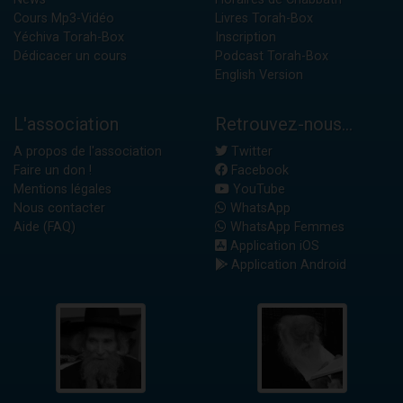
Cours Mp3-Vidéo
Livres Torah-Box
Yéchiva Torah-Box
Inscription
Dédicacer un cours
Podcast Torah-Box
English Version
L'association
Retrouvez-nous...
A propos de l'association
Twitter
Faire un don !
Facebook
Mentions légales
YouTube
Nous contacter
WhatsApp
Aide (FAQ)
WhatsApp Femmes
Application iOS
Application Android