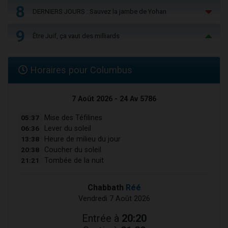
8
DERNIERS JOURS : Sauvez la jambe de Yohan
9
Être Juif, ça vaut des milliards
Horaires pour Columbus
7 Août 2026 - 24 Av 5786
05:37
Mise des Téfilines
06:36
Lever du soleil
13:38
Heure de milieu du jour
20:38
Coucher du soleil
21:21
Tombée de la nuit
Chabbath
Réé
Vendredi 7 Août 2026
Entrée à
20:20