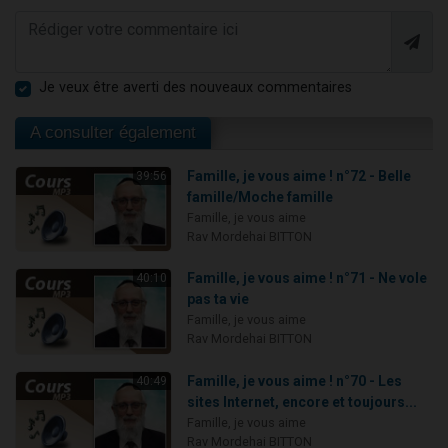
Je veux être averti des nouveaux commentaires
A consulter également
Famille, je vous aime ! n°72 - Belle
39:56
famille/Moche famille
Famille, je vous aime
Rav Mordehai BITTON
Famille, je vous aime ! n°71 - Ne vole
40:10
pas ta vie
Famille, je vous aime
Rav Mordehai BITTON
Famille, je vous aime ! n°70 - Les
40:49
sites Internet, encore et toujours...
Famille, je vous aime
Rav Mordehai BITTON