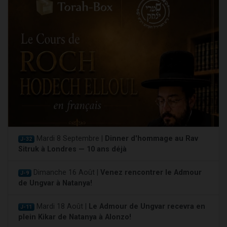
Mardi 8 Septembre |
Dinner d'hommage au Rav
J-32
Sitruk à Londres — 10 ans déjà
Dimanche 16 Août |
Venez rencontrer le Admour
J-9
de Ungvar à Natanya!
Mardi 18 Août |
Le Admour de Ungvar recevra en
J-11
plein Kikar de Natanya à Alonzo!