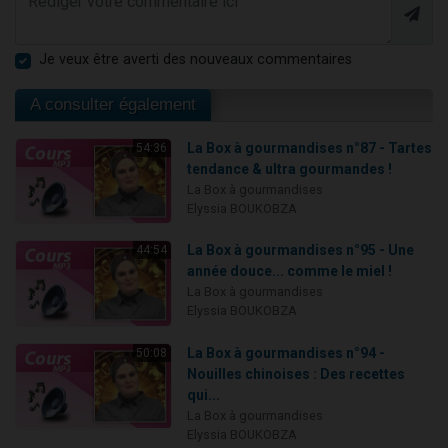
Je veux être averti des nouveaux commentaires
A consulter également
La Box à gourmandises n°87 - Tartes
54:36
tendance & ultra gourmandes !
La Box à gourmandises
Elyssia BOUKOBZA
La Box à gourmandises n°95 - Une
44:54
année douce... comme le miel !
La Box à gourmandises
Elyssia BOUKOBZA
La Box à gourmandises n°94 -
50:08
Nouilles chinoises : Des recettes
qui...
La Box à gourmandises
Elyssia BOUKOBZA