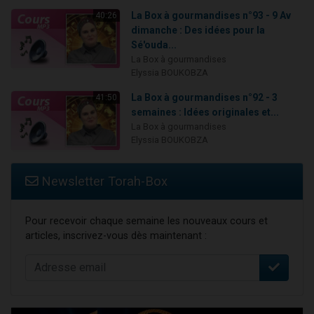
La Box à gourmandises n°93 - 9 Av
40:26
dimanche : Des idées pour la
Sé'ouda...
La Box à gourmandises
Elyssia BOUKOBZA
La Box à gourmandises n°92 - 3
41:50
semaines : Idées originales et...
La Box à gourmandises
Elyssia BOUKOBZA
Newsletter Torah-Box
Pour recevoir chaque semaine les nouveaux cours et
articles, inscrivez-vous dès maintenant :