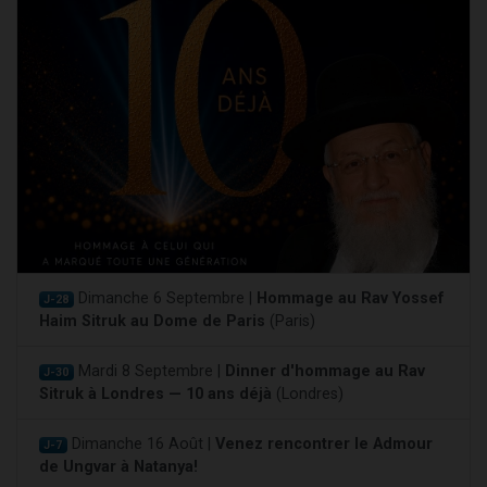
Dimanche 6 Septembre |
Hommage au Rav Yossef
J-28
Haim Sitruk au Dome de Paris
(Paris)
Mardi 8 Septembre |
Dinner d'hommage au Rav
J-30
Sitruk à Londres — 10 ans déjà
(Londres)
Dimanche 16 Août |
Venez rencontrer le Admour
J-7
de Ungvar à Natanya!