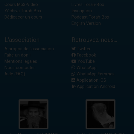
Cours Mp3-Vidéo
Livres Torah-Box
Yéchiva Torah-Box
Inscription
Dédicacer un cours
Podcast Torah-Box
English Version
L'association
Retrouvez-nous...
A propos de l'association
Twitter
Faire un don !
Facebook
Mentions légales
YouTube
Nous contacter
WhatsApp
Aide (FAQ)
WhatsApp Femmes
Application iOS
Application Android