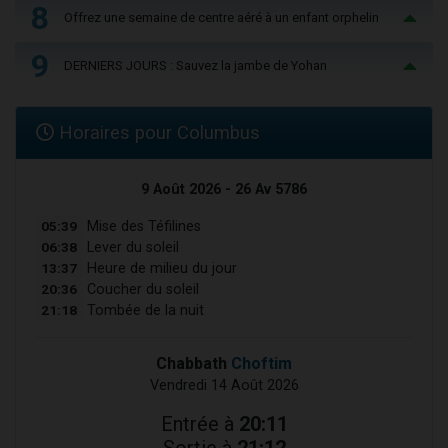
8
Offrez une semaine de centre aéré à un enfant orphelin
9
DERNIERS JOURS : Sauvez la jambe de Yohan
Horaires pour Columbus
9 Août 2026 - 26 Av 5786
05:39
Mise des Téfilines
06:38
Lever du soleil
13:37
Heure de milieu du jour
20:36
Coucher du soleil
21:18
Tombée de la nuit
Chabbath
Choftim
Vendredi 14 Août 2026
Entrée à
20:11
Sortie à
21:12