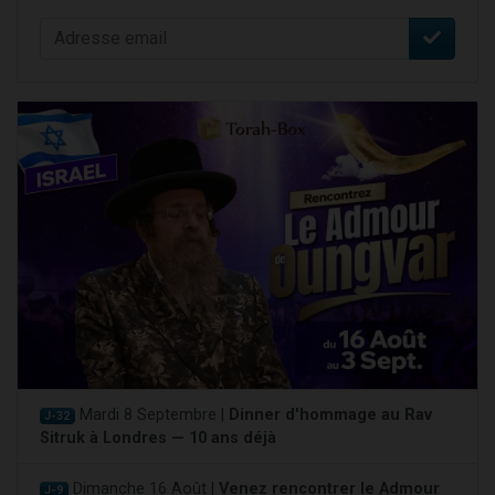
Mardi 8 Septembre |
Dinner d'hommage au Rav
J-32
Sitruk à Londres — 10 ans déjà
Dimanche 16 Août |
Venez rencontrer le Admour
J-9