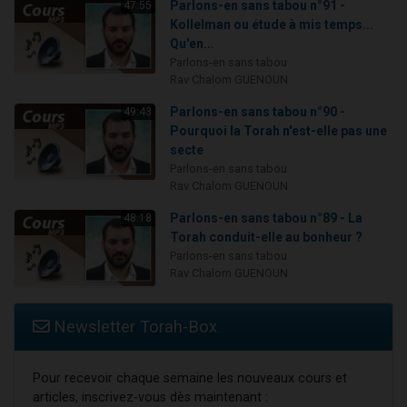
Parlons-en sans tabou n°91 -
47:55
Kollelman ou étude à mis temps...
Qu'en...
Parlons-en sans tabou
Rav Chalom GUENOUN
Parlons-en sans tabou n°90 -
49:43
Pourquoi la Torah n'est-elle pas une
secte
Parlons-en sans tabou
Rav Chalom GUENOUN
Parlons-en sans tabou n°89 - La
48:18
Torah conduit-elle au bonheur ?
Parlons-en sans tabou
Rav Chalom GUENOUN
Newsletter Torah-Box
Pour recevoir chaque semaine les nouveaux cours et
articles, inscrivez-vous dès maintenant :