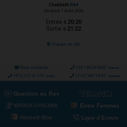
Chabbath
Réé
Vendredi 7 Août 2026
Entrée à
20:20
Sortie à
21:22
Changer de ville
Nous contacter
+33.1.80.20.5000
France
+972.2.37.41.515
+1.437.887.14.93
Israël
Canada