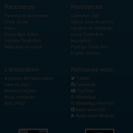
Raccourcis
Ressources
Paracha de la semaine
Calendrier Juif
Fêtes Juives
Sidour (livre de prière)
News
Horaires de Chabbath
Cours Mp3-Vidéo
Livres Torah-Box
Yéchiva Torah-Box
Inscription
Dédicacer un cours
Podcast Torah-Box
English Version
L'association
Retrouvez-nous...
A propos de l'association
Twitter
Faire un don !
Facebook
Mentions légales
YouTube
Nous contacter
WhatsApp
Aide (FAQ)
WhatsApp Femmes
Application iOS
Application Android