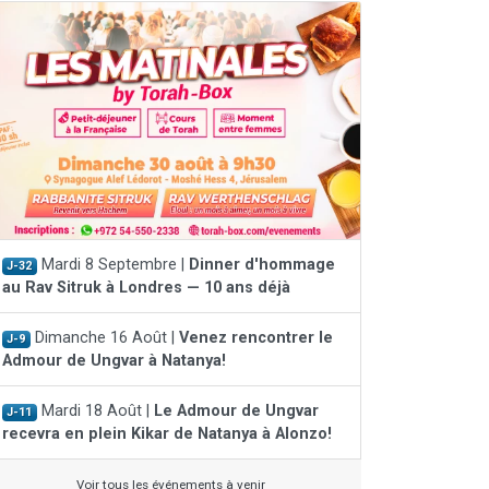
Mardi 8 Septembre |
Dinner d'hommage
J-32
au Rav Sitruk à Londres — 10 ans déjà
Dimanche 16 Août |
Venez rencontrer le
J-9
Admour de Ungvar à Natanya!
Mardi 18 Août |
Le Admour de Ungvar
J-11
recevra en plein Kikar de Natanya à Alonzo!
Voir tous les événements à venir