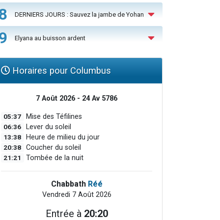
8
DERNIERS JOURS : Sauvez la jambe de Yohan
9
Elyana au buisson ardent
Horaires pour Columbus
7 Août 2026 - 24 Av 5786
05:37
Mise des Téfilines
06:36
Lever du soleil
13:38
Heure de milieu du jour
20:38
Coucher du soleil
21:21
Tombée de la nuit
Chabbath
Réé
Vendredi 7 Août 2026
Entrée à
20:20