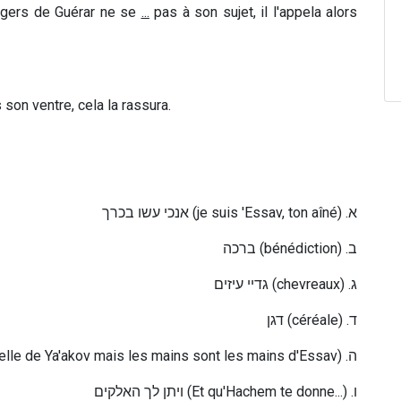
bergers de Guérar ne se
...
pas à son sujet, il l'appela alors
son ventre, cela la rassura.
א
אנכי עשו בכרך (je suis 'Essav, ton aîné) .
ברכה
(bénédiction) .
ב
גדיי עיזים
(chevreaux) .
ג
דגן
(céréale) .
ד
celle de Ya'akov mais les mains sont les mains d'Essav) .
ה
ויתן לך האלקים
(Et qu'Hachem te donne...) .
ו