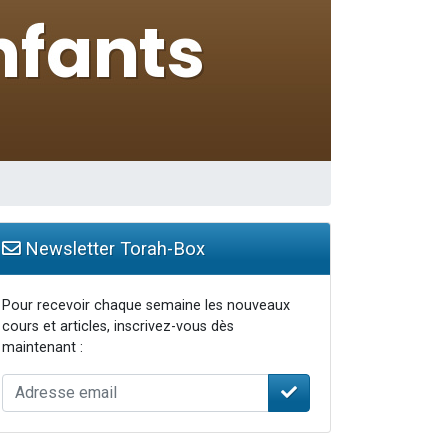
travers le temps
Newsletter Torah-Box
Pour recevoir chaque semaine les nouveaux
cours et articles, inscrivez-vous dès
maintenant :