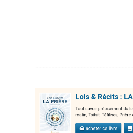
Lois & Récits : LA
Tout savoir précisément du le
matin, Tsitsit, Téfilines, Prièr
acheter ce livre