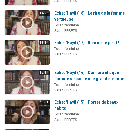
Sarah PERETS
Echet 'Hayil (18) : Le rire de la femme
14:23
vertueuse
Torah féminine
Sarah PERETS
Echet 'Hayil (17) : Rien ne se perd !
11:14
Torah féminine
Sarah PERETS
Echet 'Hayil (16) : Derrière chaque
12:14
homme se cache une grande femme
Torah féminine
Sarah PERETS
Echet 'Hayil (15) : Porter de beaux
9:51
habits
Torah féminine
Sarah PERETS