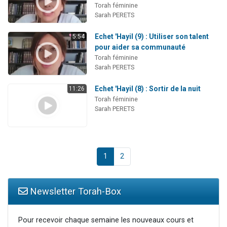
Torah féminine
Sarah PERETS
Echet 'Hayil (9) : Utiliser son talent
5:54
pour aider sa communauté
Torah féminine
Sarah PERETS
Echet 'Hayil (8) : Sortir de la nuit
11:26
Torah féminine
Sarah PERETS
1
2
Newsletter Torah-Box
Pour recevoir chaque semaine les nouveaux cours et