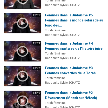
Torah féminine
Rabbanite Sylvie SCHATZ
Femmes dans le Judaïsme #5 :
18:09
Femmes dans le monde séfarade au
long des...
Torah féminine
Rabbanite Sylvie SCHATZ
Femmes dans le Judaïsme #4 :
11:21
Femmes martyres de l'histoire juive
Torah féminine
Rabbanite Sylvie SCHATZ
Femmes dans le Judaïsme #3 :
15:06
Femmes converties de la Torah
Torah féminine
Rabbanite Sylvie SCHATZ
Femmes dans le Judaïsme #2 :
15:49
Dévouement (Messirout Néfech)
Torah féminine
Rabbanite Sylvie SCHATZ