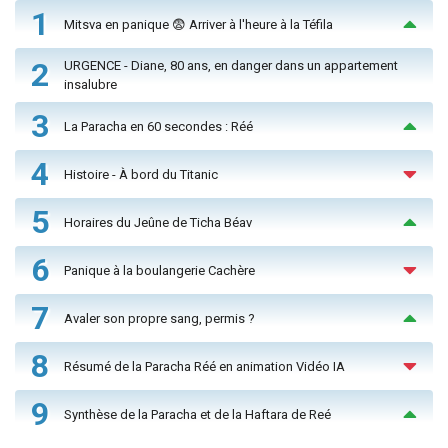
1
Mitsva en panique 😨 Arriver à l'heure à la Téfila
2
URGENCE - Diane, 80 ans, en danger dans un appartement
insalubre
3
La Paracha en 60 secondes : Réé
4
Histoire - À bord du Titanic
5
Horaires du Jeûne de Ticha Béav
6
Panique à la boulangerie Cachère
7
Avaler son propre sang, permis ?
8
Résumé de la Paracha Réé en animation Vidéo IA
9
Synthèse de la Paracha et de la Haftara de Reé