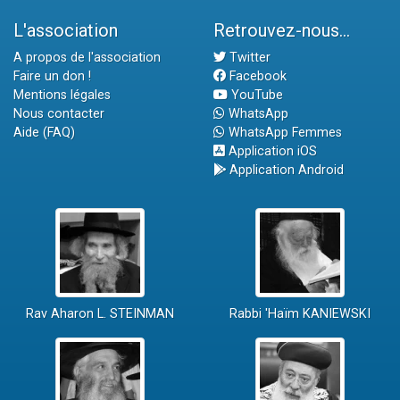
L'association
Retrouvez-nous...
A propos de l'association
Twitter
Faire un don !
Facebook
Mentions légales
YouTube
Nous contacter
WhatsApp
Aide (FAQ)
WhatsApp Femmes
Application iOS
Application Android
Rav Aharon L. STEINMAN
Rabbi 'Haïm KANIEWSKI