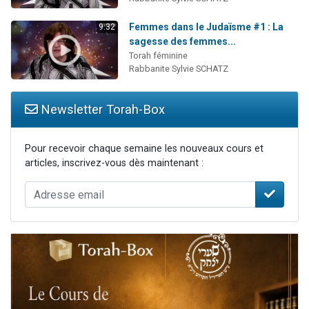
Femmes dans le Judaïsme #1 : La
9:32
sagesse des femmes...
Torah féminine
Rabbanite Sylvie SCHATZ
Newsletter Torah-Box
Pour recevoir chaque semaine les nouveaux cours et
articles, inscrivez-vous dès maintenant :