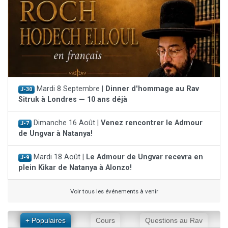
Mardi 8 Septembre |
Dinner d'hommage au Rav
J-30
Sitruk à Londres — 10 ans déjà
Dimanche 16 Août |
Venez rencontrer le Admour
J-7
de Ungvar à Natanya!
Mardi 18 Août |
Le Admour de Ungvar recevra en
J-9
plein Kikar de Natanya à Alonzo!
Voir tous les événements à venir
+ Populaires
Cours
Questions au Rav