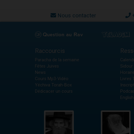
Nous contacter
Raccourcis
Ress
Paracha de la semaine
Calendr
Fêtes Juives
Sidour 
News
Horair
Cours Mp3-Vidéo
Livres
Yéchiva Torah-Box
Inscrip
Dédicacer un cours
Podcas
English