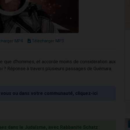
charger MP4
Télécharger MP3
rle que d'hommes, et accorde moins de considération aux
oi ? Réponse à travers plusieurs passages de Guémara.
vous ou dans votre communauté, cliquez-ici
s dans le Judaïsme, avec Rabbanite Schatz
: