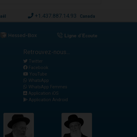
+1.437.887.14.93
raël
Canada
Retrouvez-nous...
Twitter
Facebook
YouTube
WhatsApp
WhatsApp Femmes
Application iOS
Application Android