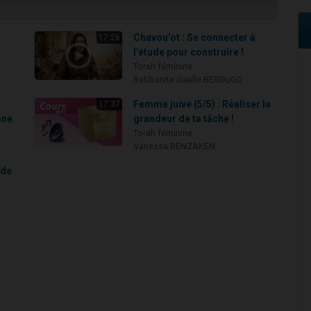
Chavou’ot : Se connecter à
17:26
l'étude pour construire !
Torah féminine
Rabbanite Gaëlle BERDUGO
Femme juive (5/5) : Réaliser la
17:37
ane
grandeur de ta tâche !
Torah féminine
Vanessa BENZAKEN
 de