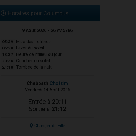
Horaires pour Columbus
9 Août 2026 - 26 Av 5786
05:39
Mise des Téfilines
06:38
Lever du soleil
13:37
Heure de milieu du jour
20:36
Coucher du soleil
21:18
Tombée de la nuit
Chabbath
Choftim
Vendredi 14 Août 2026
Entrée à
20:11
Sortie à
21:12
Changer de ville