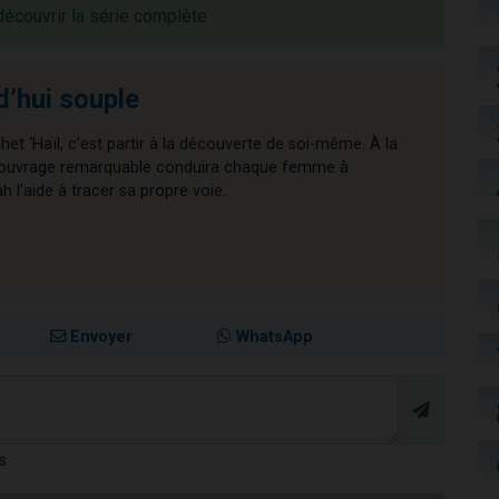
découvrir la série complète
d’hui souple
chet ‘Haïl, c’est partir à la découverte de soi-même. À la
cet ouvrage remarquable conduira chaque femme à
l’aide à tracer sa propre voie.
Envoyer
WhatsApp
s