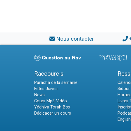
Nous contacter
Raccourcis
Ress
Paracha de la semaine
Calendr
Fêtes Juives
Sidour 
News
Horair
Cours Mp3-Vidéo
Livres
Yéchiva Torah-Box
Inscrip
Dédicacer un cours
Podcas
English