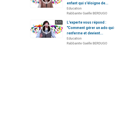
enfant qui s'éloigne de...
Education
Rabbanite Gaëlle BERDUGO
L'experte vous répond :
5:11
"Comment gérer un ado qui 
renferme et devient...
Education
Rabbanite Gaëlle BERDUGO