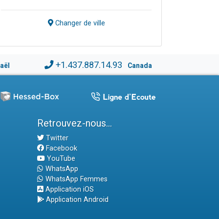
Changer de ville
+1.437.887.14.93
raël
Canada
Retrouvez-nous...
Twitter
Facebook
YouTube
WhatsApp
WhatsApp Femmes
Application iOS
Application Android