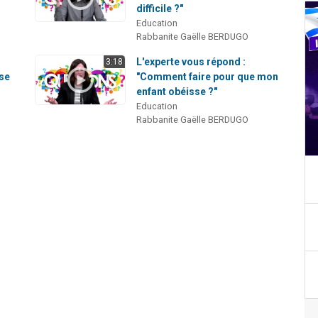
difficile ?"
Education
Rabbanite Gaëlle BERDUGO
L'experte vous répond :
3:18
se
"Comment faire pour que mon
enfant obéisse ?"
Education
Rabbanite Gaëlle BERDUGO