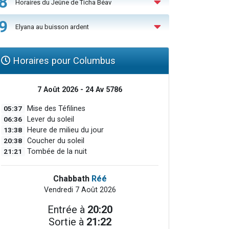
8
Horaires du Jeûne de Ticha Béav
9
Elyana au buisson ardent
Horaires pour Columbus
7 Août 2026 - 24 Av 5786
05:37
Mise des Téfilines
06:36
Lever du soleil
13:38
Heure de milieu du jour
20:38
Coucher du soleil
21:21
Tombée de la nuit
Chabbath
Réé
Vendredi 7 Août 2026
Entrée à
20:20
Sortie à
21:22