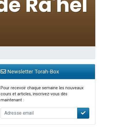
travers le temps
Newsletter Torah-Box
Pour recevoir chaque semaine les nouveaux
cours et articles, inscrivez-vous dès
maintenant :