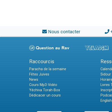
Nous contacter
Raccourcis
Ress
Paracha de la semaine
Calendr
Fêtes Juives
Sidour 
News
Horair
Cours Mp3-Vidéo
Livres
Yéchiva Torah-Box
Inscrip
Dédicacer un cours
Podcas
English