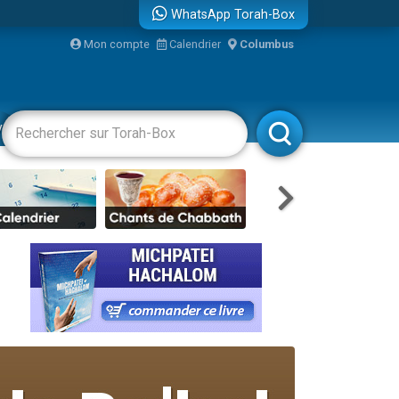
WhatsApp Torah-Box
Mon compte
Calendrier
Columbus
re
vertissements
Livres
Rabbanim