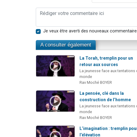
Je veux être averti des nouveaux commentaire
A consulter également
La Torah, tremplin pour un
retour aux sources
La jeunesse face aux tentations
monde
Rav Moché BOYER
La pensée, clé dans la
construction de l’homme
La jeunesse face aux tentations
monde
Rav Moché BOYER
L’imagination : tremplin pou
l’élévation