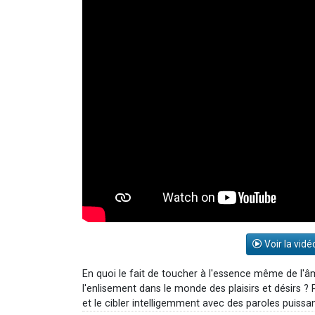
Voir la vidé
En quoi le fait de toucher à l'essence même de l'â
l'enlisement dans le monde des plaisirs et désirs ? P
et le cibler intelligemment avec des paroles puissan