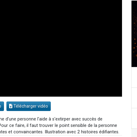
o
Télécharger vidéo
me d'une personne l'aide à s'extirper avec succès de
our ce faire, il faut trouver le point sensible de la personne
tes et convaincantes. Illustration avec 2 histoires édifiantes.