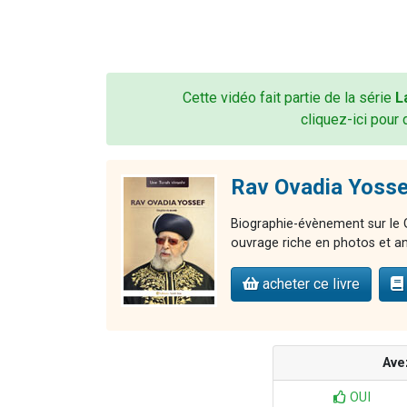
Cette vidéo fait partie de la série
L
cliquez-ici pour 
Rav Ovadia Yosse
Biographie-évènement sur le G
ouvrage riche en photos et an
acheter ce livre
Ave
OUI