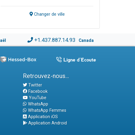
Changer de ville
+1.437.887.14.93
raël
Canada
Retrouvez-nous...
Twitter
Facebook
YouTube
WhatsApp
WhatsApp Femmes
Application iOS
Application Android