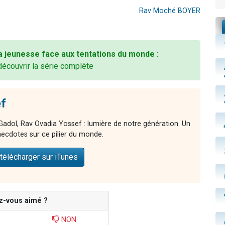
Rav Moché BOYER
a jeunesse face aux tentations du monde
:
découvrir la série complète
f
adol, Rav Ovadia Yossef : lumière de notre génération. Un
ecdotes sur ce pilier du monde.
télécharger sur iTunes
z-vous aimé ?
NON