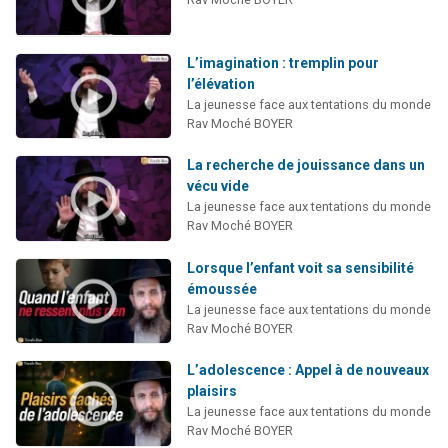
L’imagination : tremplin pour
l’élévation
La jeunesse face aux tentations du monde
Rav Moché BOYER
La recherche de jouissance dans un
vécu vide
La jeunesse face aux tentations du monde
Rav Moché BOYER
Lorsque l’enfant voit sa sensibilité
émoussée
La jeunesse face aux tentations du monde
Rav Moché BOYER
L’adolescence : Appel à de nouveaux
plaisirs
La jeunesse face aux tentations du monde
Rav Moché BOYER