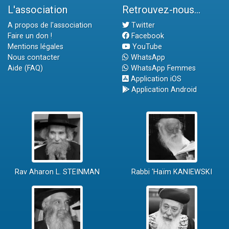
L'association
Retrouvez-nous...
A propos de l'association
Twitter
Faire un don !
Facebook
Mentions légales
YouTube
Nous contacter
WhatsApp
Aide (FAQ)
WhatsApp Femmes
Application iOS
Application Android
Rav Aharon L. STEINMAN
Rabbi 'Haïm KANIEWSKI